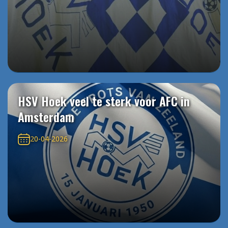
HSV Hoek veel te sterk voor AFC in
Amsterdam
20-04-2026