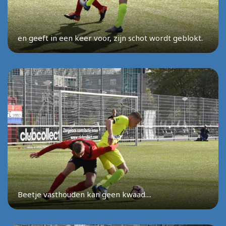
en geeft in een keer voor, zijn schot wordt geblokt.
Beetje vasthouden kan geen kwaad....