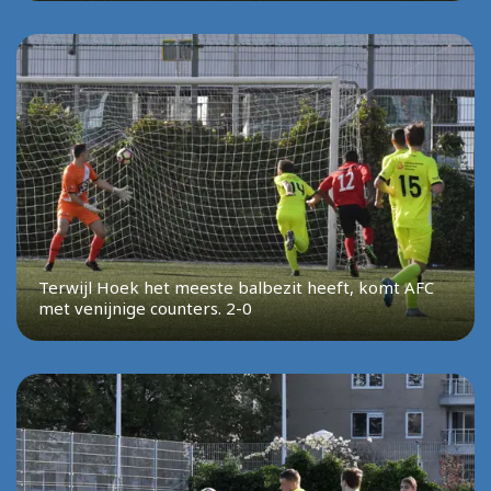
Terwijl Hoek het meeste balbezit heeft, komt AFC
met venijnige counters. 2-0