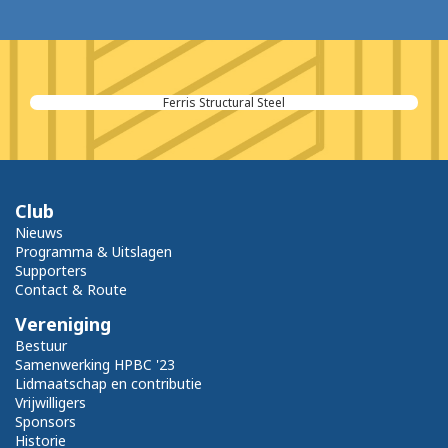
Fundex-Verstraeten
Club
Nieuws
Programma & Uitslagen
Supporters
Contact & Route
Vereniging
Bestuur
Samenwerking HPBC '23
Lidmaatschap en contributie
Vrijwilligers
Sponsors
Historie