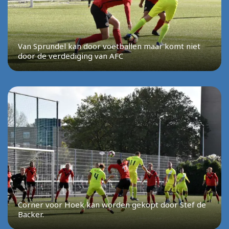
Van Sprundel kan door voetballen maar komt niet
door de verdediging van AFC
Corner voor Hoek kan worden gekopt door Stef de
Backer.