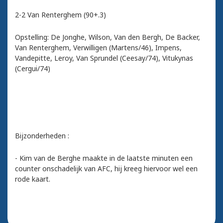
2-2 Van Renterghem (90+.3)
Opstelling: De Jonghe, Wilson, Van den Bergh, De Backer,
Van Renterghem, Verwilligen (Martens/46), Impens,
Vandepitte, Leroy, Van Sprundel (Ceesay/74), Vitukynas
(Cergui/74)
Bijzonderheden :
- Kim van de Berghe maakte in de laatste minuten een
counter onschadelijk van AFC, hij kreeg hiervoor wel een
rode kaart.