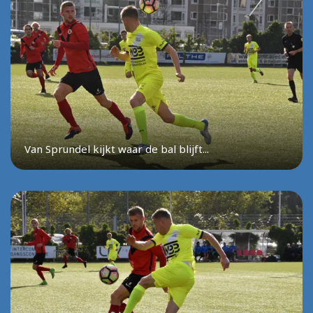
Van Sprundel kijkt waar de bal blijft...