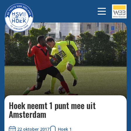
Bekijk alle foto's
Hoek neemt 1 punt mee uit
Amsterdam
22 oktober 2017
Hoek 1