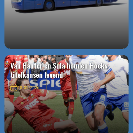
Van Hauter en Sula houden Hoeks
titelkansen levend
18-05-2026