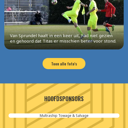
Van Sprundel haalt in een keer uit, had niet gezien
en gehoord dat Titas er misschien beter voor stond.
Toon alle foto's
HOOFDSPONSORS
Aannemersbedrijf van der Poel