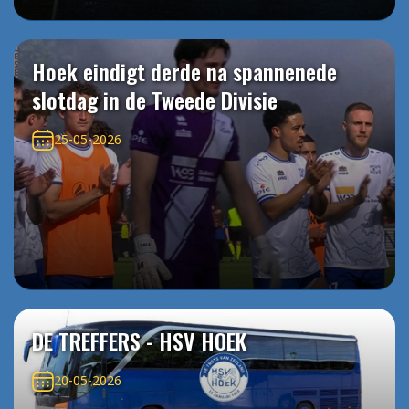
Hoek eindigt derde na spannenede
slotdag in de Tweede Divisie
25-05-2026
DE TREFFERS - HSV HOEK
20-05-2026