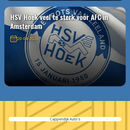
HSV Hoek veel te sterk voor AFC in
Amsterdam
20-04-2026
BouwCenter Logus de Hoop