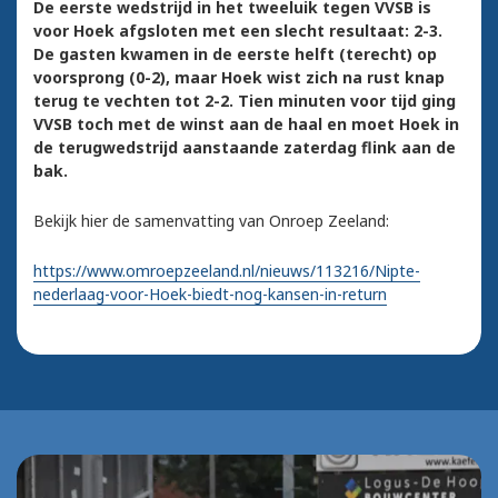
De eerste wedstrijd in het tweeluik tegen VVSB is
voor Hoek afgsloten met een slecht resultaat: 2-3.
De gasten kwamen in de eerste helft (terecht) op
voorsprong (0-2), maar Hoek wist zich na rust knap
terug te vechten tot 2-2. Tien minuten voor tijd ging
VVSB toch met de winst aan de haal en moet Hoek in
de terugwedstrijd aanstaande zaterdag flink aan de
bak.
Bekijk hier de samenvatting van Onroep Zeeland:
https://www.omroepzeeland.nl/nieuws/113216/Nipte-
nederlaag-voor-Hoek-biedt-nog-kansen-in-return