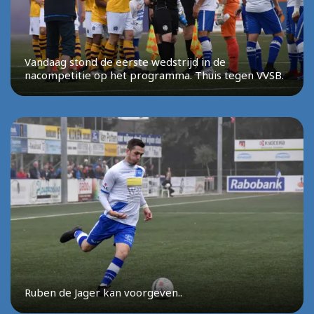
Vandaag stond de eerste wedstrijd in de
nacompetitie op het programma. Thuis tegen VVSB.
Ruben de Jager kan voorgeven..