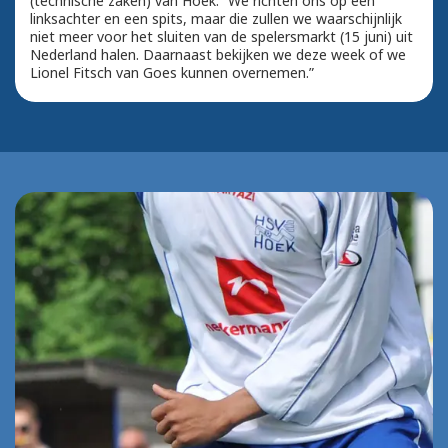
(technische zaken) van Hoek. “We richten ons op een
linksachter en een spits, maar die zullen we waarschijnlijk
niet meer voor het sluiten van de spelersmarkt (15 juni) uit
Nederland halen. Daarnaast bekijken we deze week of we
Lionel Fitsch van Goes kunnen overnemen.”