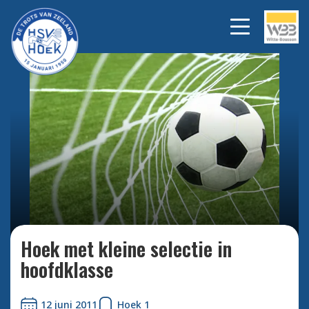
Bekijk alle foto's
Hoek met kleine selectie in
hoofdklasse
12 juni 2011
Hoek 1