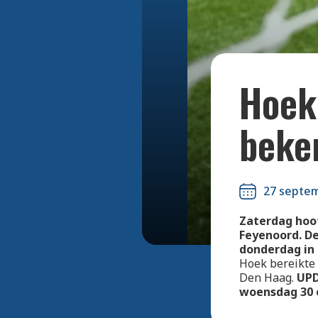
Hoek
beke
27 septe
Zaterdag hoof
Feyenoord. De
donderdag in
Hoek bereikte
Den Haag.
UPD
woensdag 30 