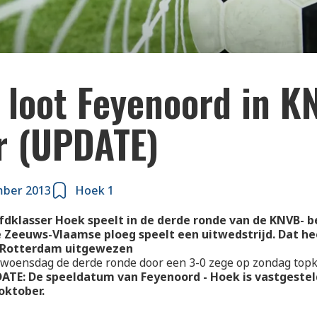
 loot Feyenoord in K
r (UPDATE)
mber 2013
Hoek 1
dklasser Hoek speelt in de derde ronde van de KNVB- 
 Zeeuws-Vlaamse ploeg speelt een uitwedstrijd. Dat hee
 Rotterdam uitgewezen
 woensdag de derde ronde door een 3-0 zege op zondag topk
ATE: De speeldatum van Feyenoord - Hoek is vastgestel
oktober.