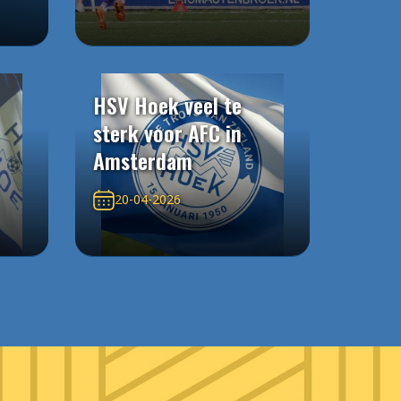
HSV Hoek veel te
sterk voor AFC in
Amsterdam
20-04-2026