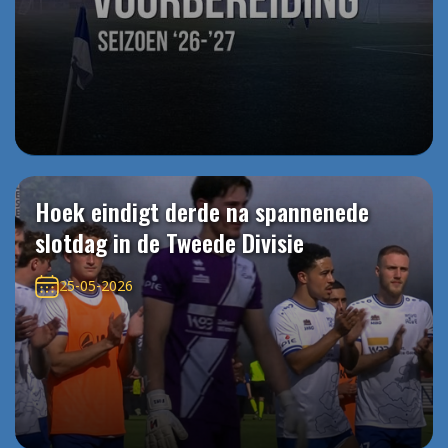
Hoek eindigt derde na spannenede
slotdag in de Tweede Divisie
25-05-2026