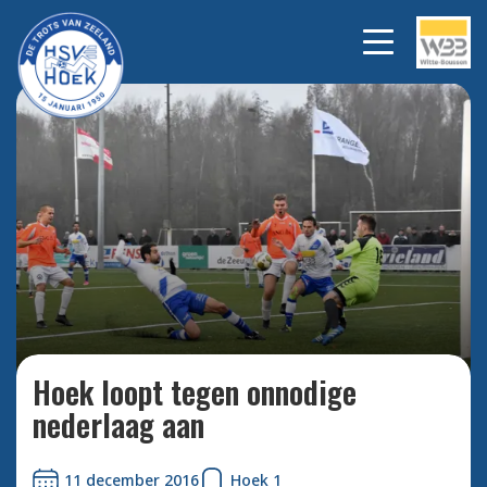
Hoek loopt tegen onnodige
Bekijk alle
foto's
nederlaag aan.
Hoek loopt tegen onnodige
nederlaag aan
11 december 2016
Hoek 1