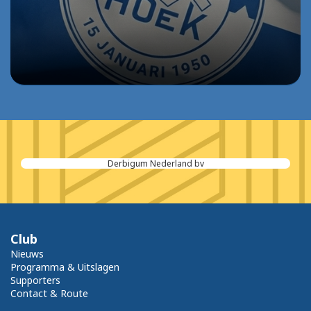
Daikin Airconditioning Netherlands B.V.
Club
Nieuws
Programma & Uitslagen
Supporters
Contact & Route