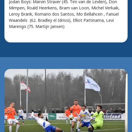
Jodan Boys: Marvin Straver (45. Tim van de Linden), Don
Mimpen, Roald Heerkens, Bram van Loon, Michel Verkaik,
Leroy Brank, Romario dos Santos, Mo Bellahcen , Fanuel
Waandels (62. Bradley el Idrissi), Elliot Pattinama, Levi
Marengo (75. Martijn Jansen)