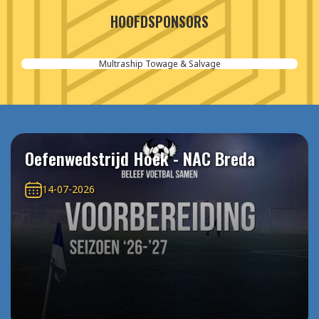
HOOFDSPONSORS
Aannemersbedrijf van der Poel
Oefenwedstrijd Hoek - NAC Breda
14-07-2026