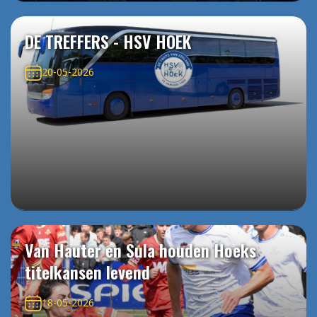
DE TREFFERS - HSV HOEK
20-05-2026
Van Hauter en Sula houden Hoeks
titelkansen levend
18-05-2026