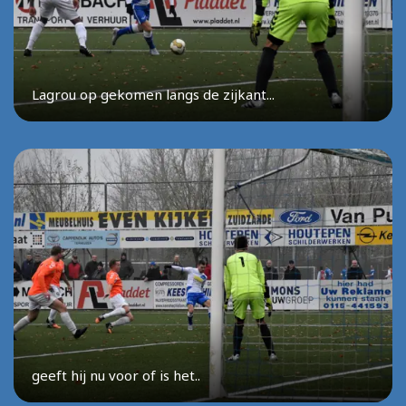
Lagrou op gekomen langs de zijkant...
geeft hij nu voor of is het..