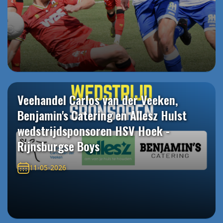
Veehandel Carlos van der Veeken,
Benjamin's Catering en Allesz Hulst
wedstrijdsponsoren HSV Hoek -
Rijnsburgse Boys
11-05-2026