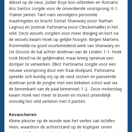
deksel op de neus. Jodan Boys kon uitbreken en Romario
dos Santos zorgde voor de onverdiende voorsprong: 0-1.
Trainer Jannes Tant nam vervolgens personele
maatregelen en bracht Esmat Shanwary (voor Nathan
Lagrou) en Josimar Pattinama (voor Clinckemaillie) in het
veld. Deze wissels zorgden voor meer dreiging en kort na
de wissels kwam Hoek op gelijke hoogte. Birgen Martens
frommelde na goed voorbereidend werk van Shanwary en
De Groote de bal achter doelman van de Linden: 1-1. Hoek
rook bloed na de gelijkmaker, maar kreeg opnieuw een
domper te verwerken. Elliot Pattinama zorgde voor een
nieuwe voorsprong door een fraai doelpunt. Pattinama
speelde zich kundig vrij op de rand zestien en passeerde
doelman Jordi de Jonghe met een bekeken schot wat via
de binnenkant van de paal binnenviel: 1-2. Deze mokerslag
kwam Hoek niet meer te boven en moest uiteindelijk
onnodig het veld verlaten met 0 punten.
Revancheren
Kleine pleister op de wonde was het verlies van Achilles
Veen, waardoor de achterstand op de koploper zeven