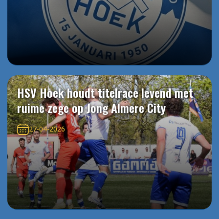
HSV Hoek houdt titelrace levend met
ruime zege op Jong Almere City
27-04-2026