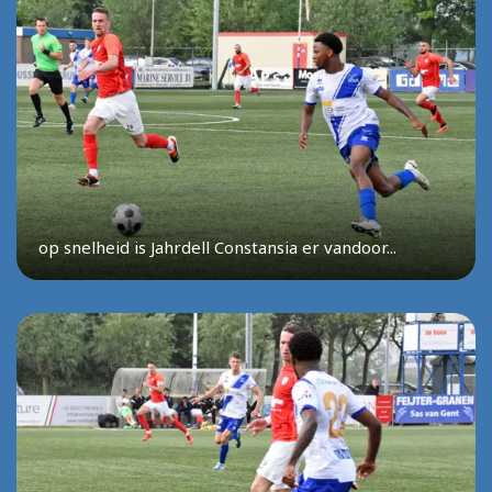
op snelheid is Jahrdell Constansia er vandoor...