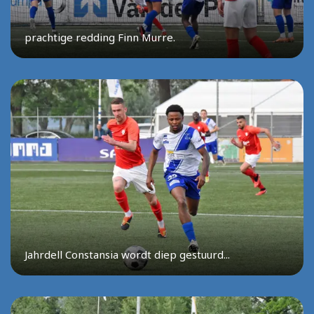
prachtige redding Finn Murre.
Jahrdell Constansia wordt diep gestuurd...