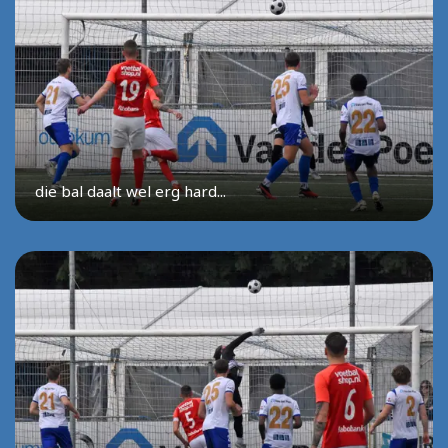
die bal daalt wel erg hard...