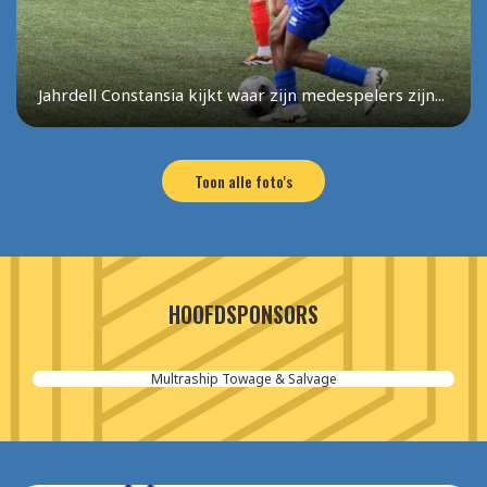
Jahrdell Constansia kijkt waar zijn medespelers zijn...
Toon alle foto's
HOOFDSPONSORS
Aannemersbedrijf van der Poel