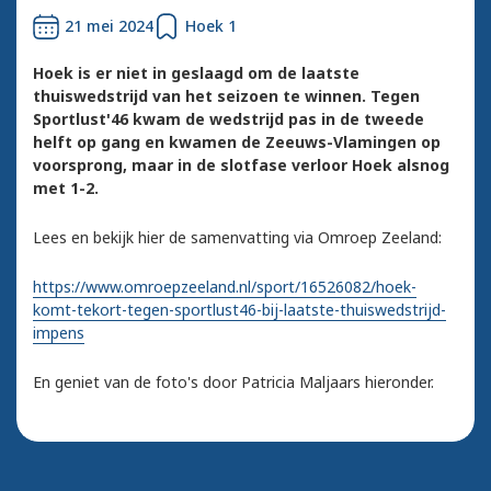
21 mei 2024
Hoek 1
Hoek is er niet in geslaagd om de laatste
thuiswedstrijd van het seizoen te winnen. Tegen
Sportlust'46 kwam de wedstrijd pas in de tweede
helft op gang en kwamen de Zeeuws-Vlamingen op
voorsprong, maar in de slotfase verloor Hoek alsnog
met 1-2.
Lees en bekijk hier de samenvatting via Omroep Zeeland:
https://www.omroepzeeland.nl/sport/16526082/hoek-
komt-tekort-tegen-sportlust46-bij-laatste-thuiswedstrijd-
impens
En geniet van de foto's door Patricia Maljaars hieronder.