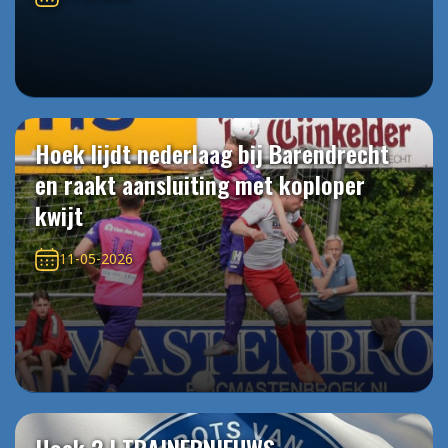
Hoek lijdt nederlaag bij Barendrecht
en raakt aansluiting met koploper
kwijt
11-05-2026