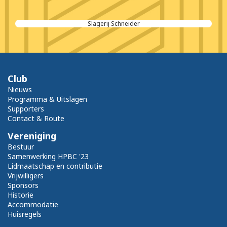
Dieleman TegelTechniek
Club
Nieuws
Programma & Uitslagen
Supporters
Contact & Route
Vereniging
Bestuur
Samenwerking HPBC '23
Lidmaatschap en contributie
Vrijwilligers
Sponsors
Historie
Accommodatie
Huisregels