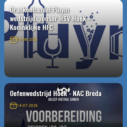
Drankenhandel Pluym
wedstrijdsponsor HSV Hoek –
Koninklijke HFC
10-08-2026
Oefenwedstrijd Hoek - NAC Breda
14-07-2026