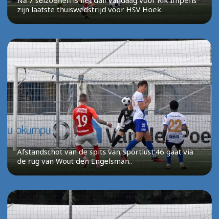
Na 7 seizoenen is het dan vandaag voor Rik Impens
zijn laatste thuiswedstrijd voor HSV Hoek.
Afstandschot van de spits van Sportlust'46 gaat via
de rug van Wout den Engelsman..