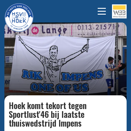
Bekijk alle foto's
Hoek komt tekort tegen
Sportlust'46 bij laatste
thuiswedstrijd Impens