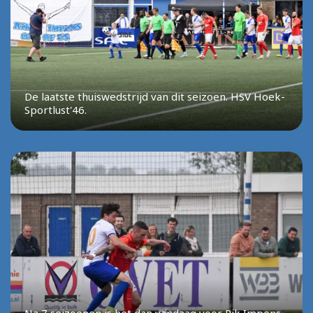
De laatste thuiswedstrijd van dit seizoen. HSV Hoek-
Sportlust'46.