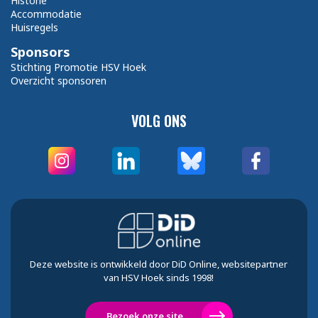
Historie
Accommodatie
Huisregels
Sponsors
Stichting Promotie HSV Hoek
Overzicht sponsoren
VOLG ONS
Deze website is ontwikkeld door DiD Online, websitepartner
van HSV Hoek sinds 1998!
Bezoek onze site