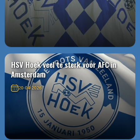
HSV Hoek veel te sterk voor AFC in
Amsterdam
20-04-2026