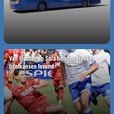
Van Hauter en Sula houden Hoeks
titelkansen levend
18-05-2026