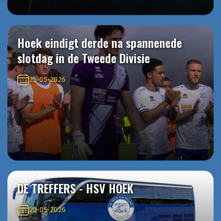
Hoek eindigt derde na spannenede
slotdag in de Tweede Divisie
25-05-2026
DE TREFFERS - HSV HOEK
20-05-2026