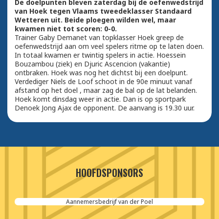
De doelpunten bleven zaterdag bij de oefenwedstrijd
van Hoek tegen Vlaams tweedeklasser Standaard
Wetteren uit. Beide ploegen wilden wel, maar
kwamen niet tot scoren: 0-0.
Trainer Gaby Demanet van topklasser Hoek greep de
oefenwedstrijd aan om veel spelers ritme op te laten doen.
In totaal kwamen er twintig spelers in actie. Hoessein
Bouzambou (ziek) en Djuric Ascencion (vakantie)
ontbraken. Hoek was nog het dichtst bij een doelpunt.
Verdediger Niels de Loof schoot in de 90e minuut vanaf
afstand op het doel , maar zag de bal op de lat belanden.
Hoek komt dinsdag weer in actie. Dan is op sportpark
Denoek Jong Ajax de opponent. De aanvang is 19.30 uur.
HOOFDSPONSORS
Aannemersbedrijf van der Poel