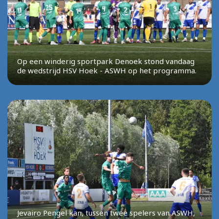
Op een winderig sportpark Denoek stond vandaag
de wedstrijd HSV Hoek - ASWH op het programma.
Jevairo Pengel kan, tussen twee spelers van ASWH,