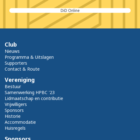
DiD Online
Club
Nieuws
Programma & Uitslagen
Supporters
Contact & Route
Vereniging
Bestuur
Samenwerking HPBC '23
Lidmaatschap en contributie
Vrijwilligers
Sponsors
Historie
Accommodatie
Huisregels
Sponsors