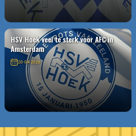
HSV Hoek veel te sterk voor AFC in
Amsterdam
20-04-2026