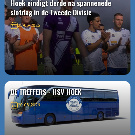
Hoek eindigt derde na spannenede
slotdag in de Tweede Divisie
25-05-2026
DE TREFFERS - HSV HOEK
20-05-2026