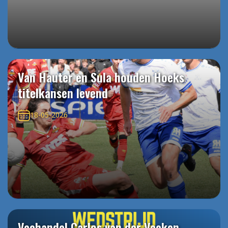
Van Hauter en Sula houden Hoeks
titelkansen levend
18-05-2026
Veehandel Carlos van der Veeken,