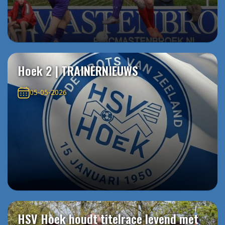
Hoek 2 | TRAINERNIEUWS
05-05-2026
HSV Hoek houdt titelrace levend met