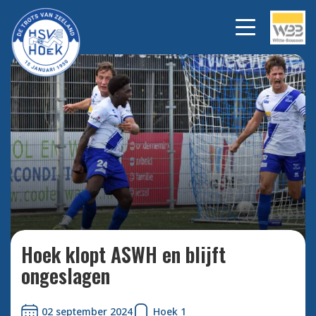
Bekijk alle foto's
Hoek klopt ASWH en blijft
ongeslagen
02 september 2024
Hoek 1