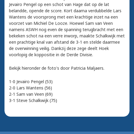
Jevairo Pengel op een schot van Hage dat op de lat
belandde, opende de score. Kort daarna verdubbelde Lars
Wantens de voorsprong met een krachtige inzet na een
voorzet van Michiel De Looze. Hoewel Sam van Veen
namens ASWH nog even de spanning terugbracht met een
bekeken schot na een verre inworp, maakte Schalkwijk met
een prachtige knal van afstand de 3-1 en stelde daarmee
de overwinning veilig. Dankzij deze zege deelt Hoek
voorlopig de koppositie in de Derde Divisie.
Bekijk hieronder de foto's door Patricia Maljaers.
1-0 Jevairo Pengel (53)
2-0 Lars Wantens (56)
2-1 Sam van Veen (69)
3-1 Steve Schalkwijk (75)