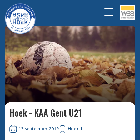
Bekijk alle foto's
Hoek - KAA Gent U21
13 september 2019
Hoek 1