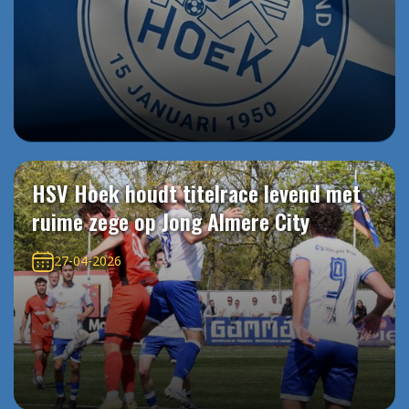
HSV Hoek houdt titelrace levend met
ruime zege op Jong Almere City
27-04-2026