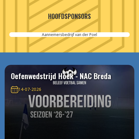
HOOFDSPONSORS
Aannemersbedrijf van der Poel
Oefenwedstrijd Hoek - NAC Breda
14-07-2026