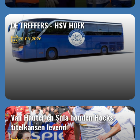
DE TREFFERS - HSV HOEK
20-05-2026
Van Hauter en Sula houden Hoeks
titelkansen levend