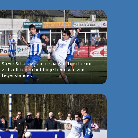
Steve Schalkwijk in de aanval, beschermt
zichzelf tegen het hoge been van zijn
tegenstander.