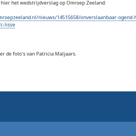
 hier het wedstrijdverslag op Omroep Zeeland:
mroepzeeland.nl/nieuws/14515658/onverslaanbaar-ogend-
c-lisse
r de foto's van Patricia Maljaars.