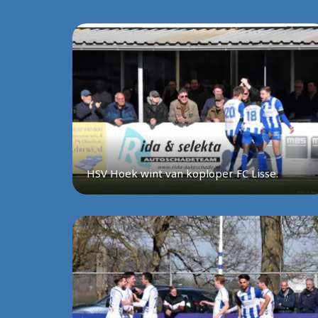
HSV Hoek wint van koploper FC Lisse.