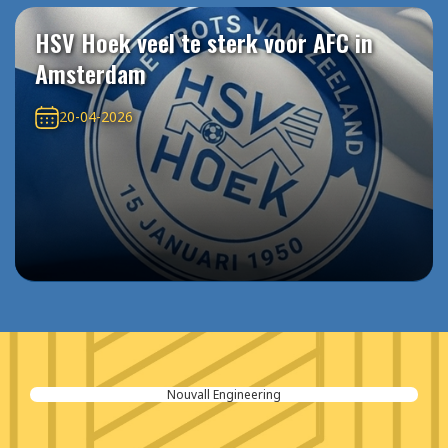
HSV Hoek veel te sterk voor AFC in
Amsterdam
20-04-2026
Nouvall Engineering