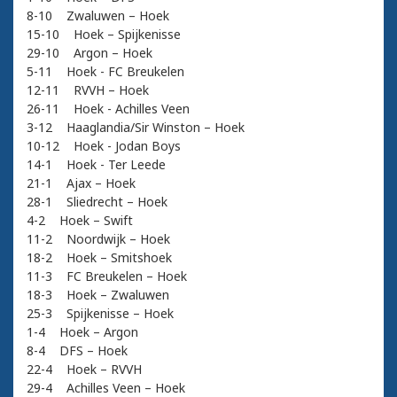
8-10 Zwaluwen – Hoek
15-10 Hoek – Spijkenisse
29-10 Argon – Hoek
5-11 Hoek - FC Breukelen
12-11 RVVH – Hoek
26-11 Hoek - Achilles Veen
3-12 Haaglandia/Sir Winston – Hoek
10-12 Hoek - Jodan Boys
14-1 Hoek - Ter Leede
21-1 Ajax – Hoek
28-1 Sliedrecht – Hoek
4-2 Hoek – Swift
11-2 Noordwijk – Hoek
18-2 Hoek – Smitshoek
11-3 FC Breukelen – Hoek
18-3 Hoek – Zwaluwen
25-3 Spijkenisse – Hoek
1-4 Hoek – Argon
8-4 DFS – Hoek
22-4 Hoek – RVVH
29-4 Achilles Veen – Hoek