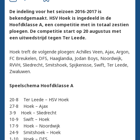
De indeling voor het seizoen 2016-2017 is
bekendgemaakt. HSV Hoek is ingedeeld in de
Hoofdklasse A, een competitie met in totaal zestien
ploegen. De competitie start op 20 augustus met
een uitwedstrijd tegen Ter Leede.
Hoek treft de volgende ploegen: Achilles Veen, Ajax, Argon,
FC Breukelen, DFS, Haaglandia, Jodan Boys, Noordwijk,
RVVH, Sliedrecht, Smitshoek, Spijkenisse, Swift, Ter Leede,
Zwaluwen.
Speelschema Hoofdklasse A
20-8 Ter Leede – HSV Hoek
27-8 Hoek – Ajax
3-9 Hoek – Sliedrecht
10-9 Swift – Hoek
17-9 Hoek – Noordwijk
24-9 Smitshoek – Hoek
1-10 Hoek – DFS