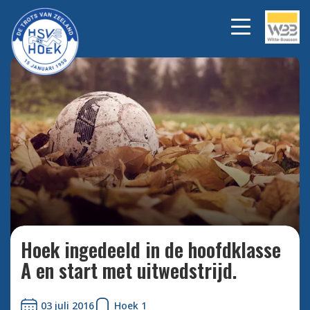
Bekijk alle foto's
Hoek ingedeeld in de hoofdklasse
A en start met uitwedstrijd.
03 juli 2016
Hoek 1