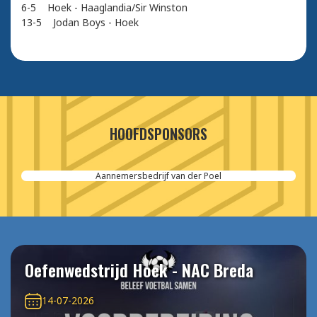
6-5 Hoek - Haaglandia/Sir Winston
13-5 Jodan Boys - Hoek
HOOFDSPONSORS
Aannemersbedrijf van der Poel
Oefenwedstrijd Hoek - NAC Breda
14-07-2026