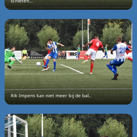
schieten....
Rik Impens kan niet meer bij de bal...