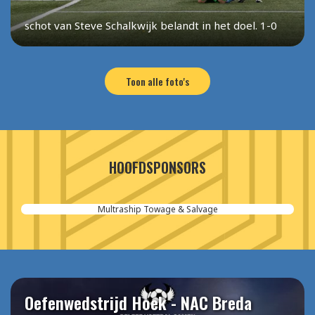
schot van Steve Schalkwijk belandt in het doel. 1-0
Toon alle foto's
HOOFDSPONSORS
Aannemersbedrijf van der Poel
Oefenwedstrijd Hoek - NAC Breda