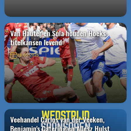
Van Hauter en Sula houden Hoeks
titelkansen levend
18-05-2026
Veehandel Carlos van der Veeken,
Benjamin's Catering en Allesz Hulst