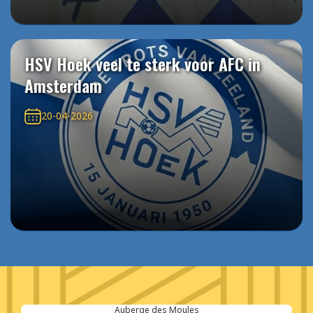
HSV Hoek veel te sterk voor AFC in
Amsterdam
20-04-2026
PureBlue