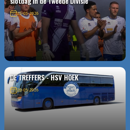
slotdag in de Tweede Divisie
25-05-2026
DE TREFFERS - HSV HOEK
20-05-2026