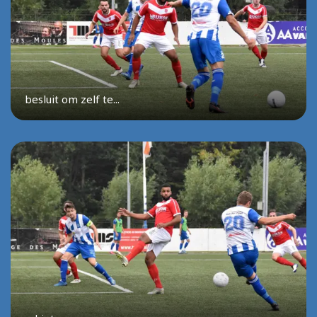
besluit om zelf te...