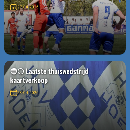
27-04-2026
🔵⚪️ Laatste thuiswedstrijd
kaartverkoop
23-04-2026