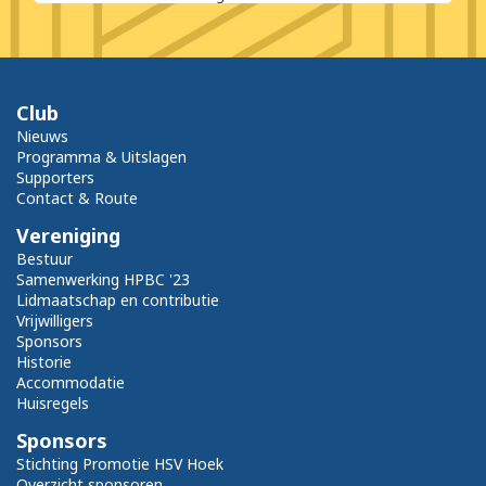
Club
Nieuws
Programma & Uitslagen
Supporters
Contact & Route
Vereniging
Bestuur
Samenwerking HPBC '23
Lidmaatschap en contributie
Vrijwilligers
Sponsors
Historie
Accommodatie
Huisregels
Sponsors
Stichting Promotie HSV Hoek
Overzicht sponsoren