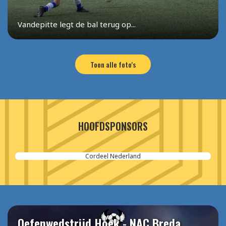
Vandepitte legt de bal terug op...
Toon alle foto's
HOOFDSPONSORS
Cordeel Nederland
Oefenwedstrijd Hoek - NAC Breda