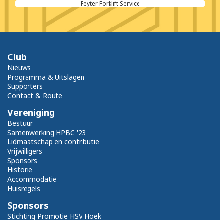
Feyter Forklift Service
Club
Nieuws
Programma & Uitslagen
Supporters
Contact & Route
Vereniging
Bestuur
Samenwerking HPBC '23
Lidmaatschap en contributie
Vrijwilligers
Sponsors
Historie
Accommodatie
Huisregels
Sponsors
Stichting Promotie HSV Hoek