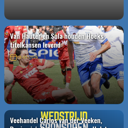
Van Hauter en Sula houden Hoeks
titelkansen levend
18-05-2026
Veehandel Carlos van der Veeken,