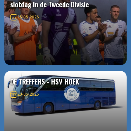
slotdag in de Tweede Divisie
25-05-2026
DE TREFFERS - HSV HOEK
20-05-2026