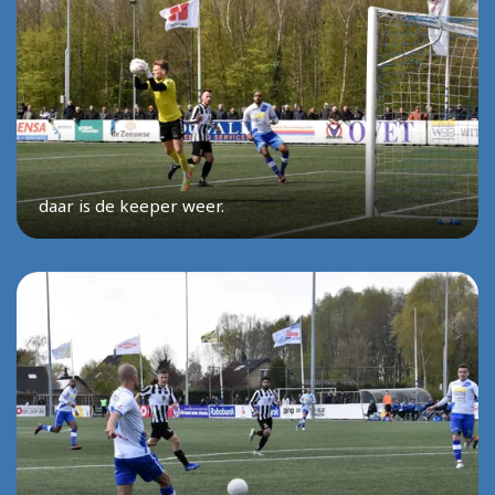
daar is de keeper weer.