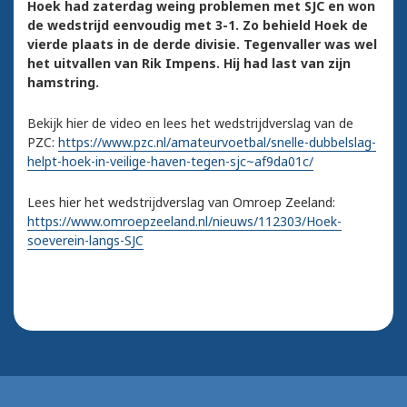
Hoek had zaterdag weing problemen met SJC en won
de wedstrijd eenvoudig met 3-1. Zo behield Hoek de
vierde plaats in de derde divisie. Tegenvaller was wel
het uitvallen van Rik Impens. Hij had last van zijn
hamstring.
Bekijk hier de video en lees het wedstrijdverslag van de
PZC:
https://www.pzc.nl/amateurvoetbal/snelle-dubbelslag-
helpt-hoek-in-veilige-haven-tegen-sjc~af9da01c/
Lees hier het wedstrijdverslag van Omroep Zeeland:
https://www.omroepzeeland.nl/nieuws/112303/Hoek-
soeverein-langs-SJC