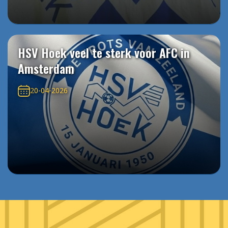
HSV Hoek veel te sterk voor AFC in
Amsterdam
20-04-2026