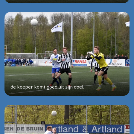
de keeper komt goed uit zijn doel.