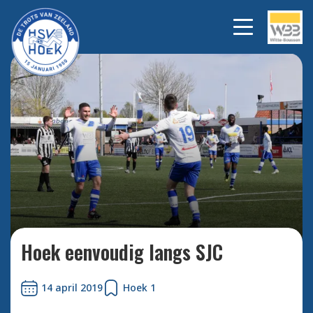
Bekijk alle foto's
Hoek eenvoudig langs SJC
14 april 2019
Hoek 1