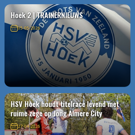
Hoek 2 | TRAINERNIEUWS
05-05-2026
HSV Hoek houdt titelrace levend met
ruime zege op Jong Almere City
27-04-2026