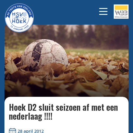
Bekijk alle foto's
Hoek D2 sluit seizoen af met een
nederlaag !!!!
28 april 2012