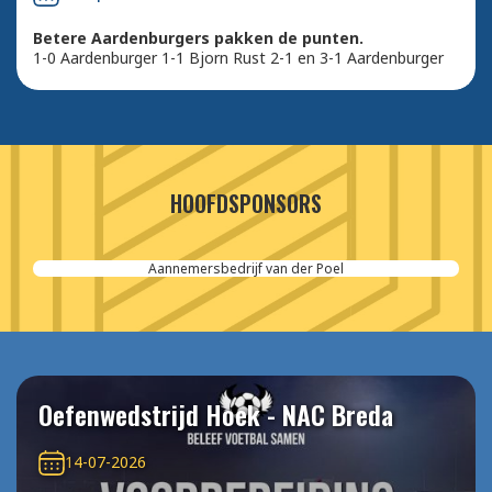
Betere Aardenburgers pakken de punten.
1-0 Aardenburger 1-1 Bjorn Rust 2-1 en 3-1 Aardenburger
HOOFDSPONSORS
Aannemersbedrijf van der Poel
Oefenwedstrijd Hoek - NAC Breda
14-07-2026