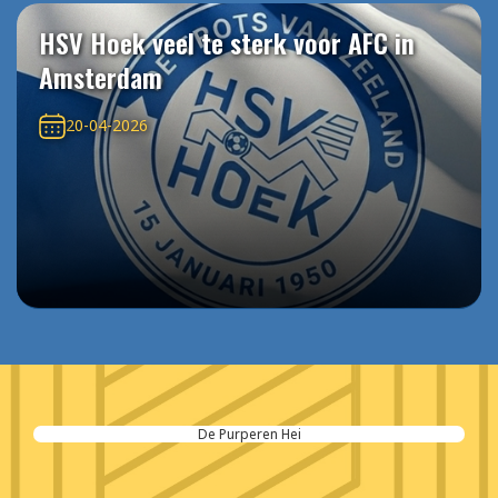
HSV Hoek veel te sterk voor AFC in
Amsterdam
20-04-2026
De Purperen Hei