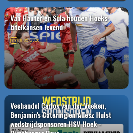
Van Hauter en Sula houden Hoeks
titelkansen levend
18-05-2026
Veehandel Carlos van der Veeken,
Benjamin's Catering en Allesz Hulst
wedstrijdsponsoren HSV Hoek -