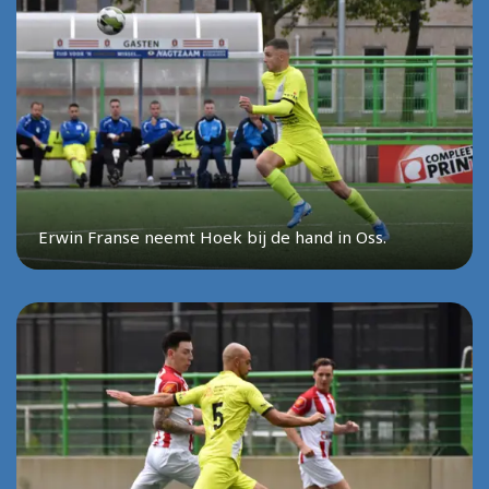
Erwin Franse neemt Hoek bij de hand in Oss.