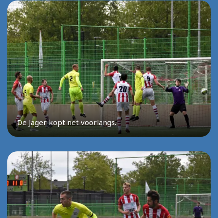
De Jager kopt net voorlangs.