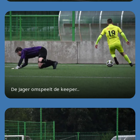
De Jager omspeelt de keeper...