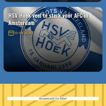
HSV Hoek veel te sterk voor AFC in
Amsterdam
20-04-2026
All Saftey