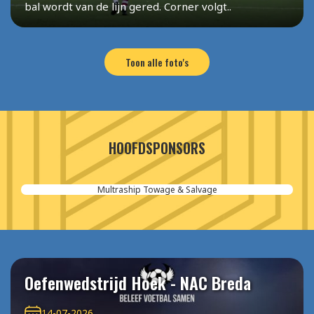
bal wordt van de lijn gered. Corner volgt..
Toon alle foto's
HOOFDSPONSORS
Aannemersbedrijf van der Poel
Oefenwedstrijd Hoek - NAC Breda
14-07-2026