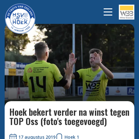
Bekijk alle foto's
Hoek bekert verder na winst tegen
TOP Oss (foto's toegevoegd)
17 augustus 2019
Hoek 1