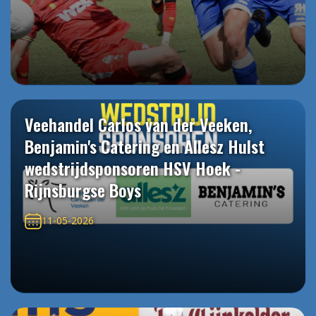
Veehandel Carlos van der Veeken,
Benjamin's Catering en Allesz Hulst
wedstrijdsponsoren HSV Hoek -
Rijnsburgse Boys
11-05-2026