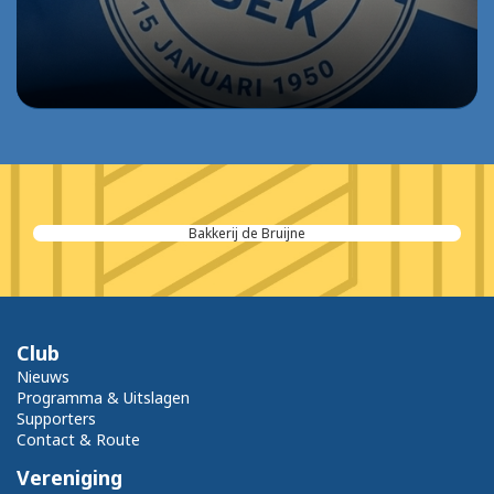
Auberges des Moules
Club
Nieuws
Programma & Uitslagen
Supporters
Contact & Route
Vereniging