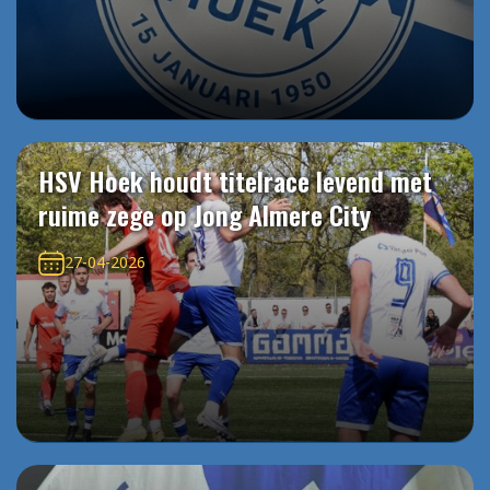
HSV Hoek houdt titelrace levend met
ruime zege op Jong Almere City
27-04-2026