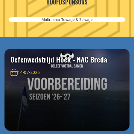
HOOFDSPONSORS
Aannemersbedrijf van der Poel
Oefenwedstrijd Hoek - NAC Breda
14-07-2026