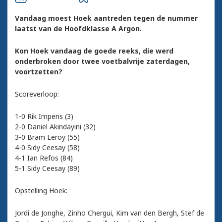
Vandaag moest Hoek aantreden tegen de nummer
laatst van de Hoofdklasse A Argon.
Kon Hoek vandaag de goede reeks, die werd
onderbroken door twee voetbalvrije zaterdagen,
voortzetten?
Scoreverloop:
1-0 Rik Impens (3)
2-0 Daniel Akindayini (32)
3-0 Bram Leroy (55)
4-0 Sidy Ceesay (58)
4-1 Ian Refos (84)
5-1 Sidy Ceesay (89)
Opstelling Hoek:
Jordi de Jonghe, Zinho Chergui, Kim van den Bergh, Stef de