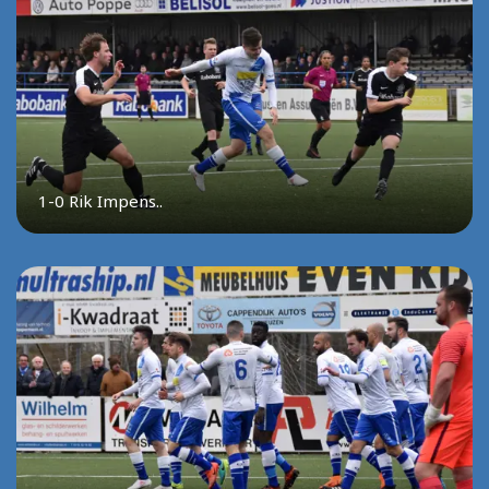
1-0 Rik Impens..