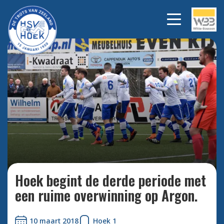
Hoek wint alweer!
Bekijk alle foto's
Hoek begint de derde periode met
een ruime overwinning op Argon.
10 maart 2018
Hoek 1