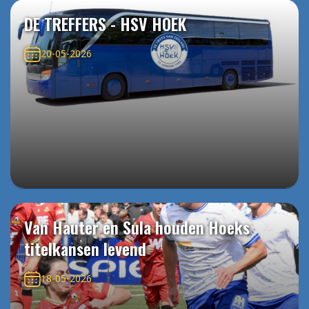
DE TREFFERS - HSV HOEK
20-05-2026
Van Hauter en Sula houden Hoeks
titelkansen levend
18-05-2026