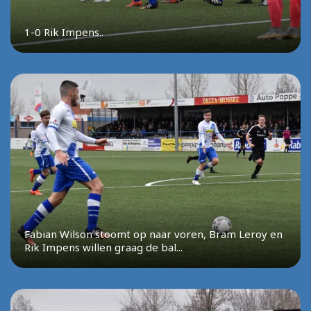
1-0 Rik Impens..
Fabian Wilson stoomt op naar voren, Bram Leroy en
Rik Impens willen graag de bal...