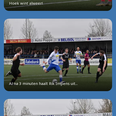
Hoek wint alweer!
Al na 3 minuten haalt Rik Impens uit...