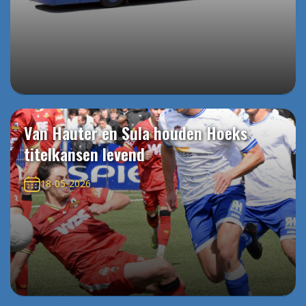
Van Hauter en Sula houden Hoeks
titelkansen levend
18-05-2026