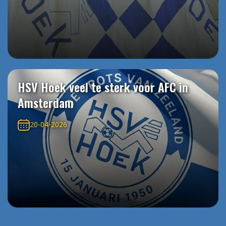
HSV Hoek veel te sterk voor AFC in
Amsterdam
20-04-2026