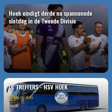
Hoek eindigt derde na spannenede
slotdag in de Tweede Divisie
25-05-2026
DE TREFFERS - HSV HOEK
20-05-2026