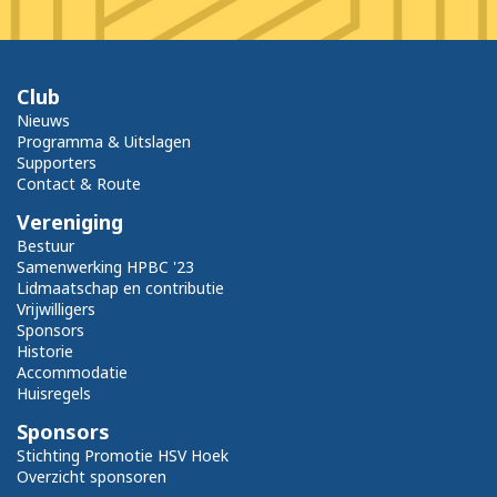
Club
Nieuws
Programma & Uitslagen
Supporters
Contact & Route
Vereniging
Bestuur
Samenwerking HPBC '23
Lidmaatschap en contributie
Vrijwilligers
Sponsors
Historie
Accommodatie
Huisregels
Sponsors
Stichting Promotie HSV Hoek
Overzicht sponsoren