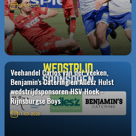
18-05-2026
Veehandel Carlos van der Veeken,
Benjamin's Catering en Allesz Hulst
wedstrijdsponsoren HSV Hoek -
Rijnsburgse Boys
11-05-2026