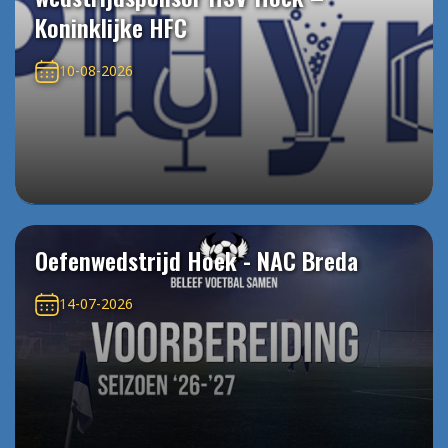
Koninklijke HFC
10-08-2026
Oefenwedstrijd Hoek - NAC Breda
14-07-2026