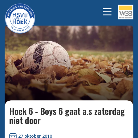
Bekijk alle foto's
Hoek 6 - Boys 6 gaat a.s zaterdag
niet door
27 oktober 2010