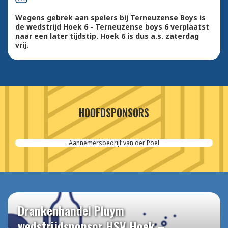
Wegens gebrek aan spelers bij Terneuzense Boys is
de wedstrijd Hoek 6 - Terneuzense boys 6 verplaatst
naar een later tijdstip. Hoek 6 is dus a.s. zaterdag
vrij.
HOOFDSPONSORS
Aannemersbedrijf van der Poel
Drankenhandel Pluym
wedstrijdsponsor HSV Hoek –