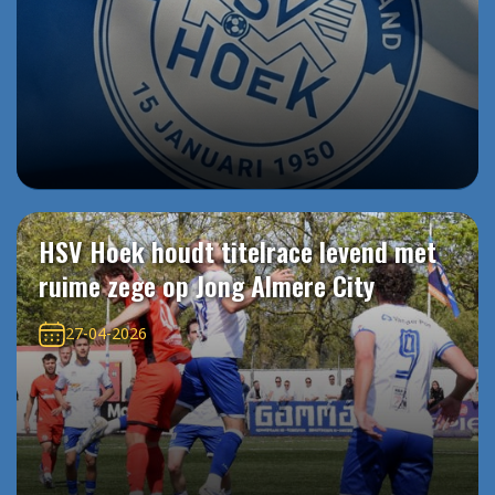
HSV Hoek houdt titelrace levend met
ruime zege op Jong Almere City
27-04-2026