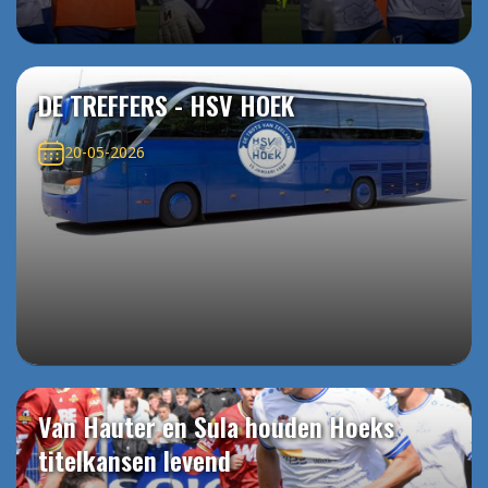
DE TREFFERS - HSV HOEK
20-05-2026
Van Hauter en Sula houden Hoeks
titelkansen levend