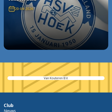
20-04-2026
Van Kouteren B.V.
Club
Nieuws