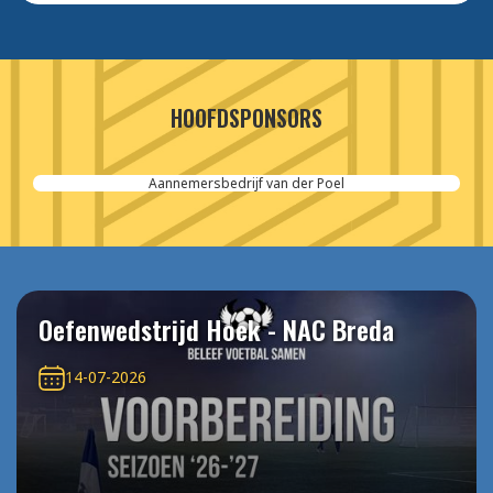
HOOFDSPONSORS
Aannemersbedrijf van der Poel
Oefenwedstrijd Hoek - NAC Breda
14-07-2026