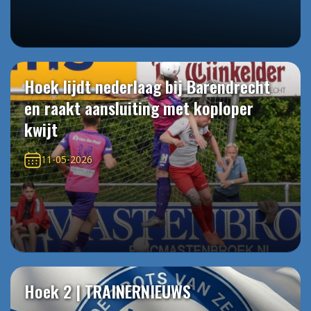
Hoek lijdt nederlaag bij Barendrecht
en raakt aansluiting met koploper
kwijt
11-05-2026
Hoek 2 | TRAINERNIEUWS