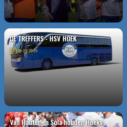
DE TREFFERS - HSV HOEK
20-05-2026
Van Hauter en Sula houden Hoeks