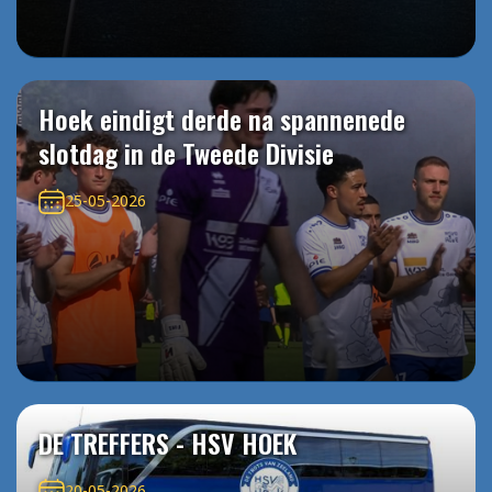
Hoek eindigt derde na spannenede
slotdag in de Tweede Divisie
25-05-2026
DE TREFFERS - HSV HOEK
20-05-2026