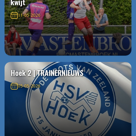
kwijt
11-05-2026
Hoek 2 | TRAINERNIEUWS
05-05-2026