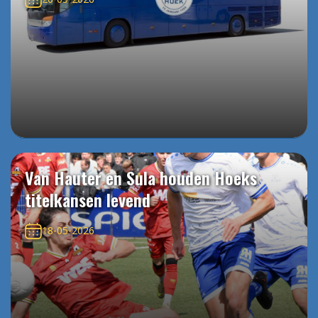
Van Hauter en Sula houden Hoeks
titelkansen levend
18-05-2026