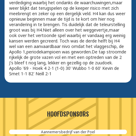
verdediging waarbij het ondanks de waarchuwingen,maar
weer blijkt dat terugspelen op de keeper risico met zich
meebrengt en zeker op een dergelijk veld. H4 kan dus weer
opnieuw beginnen maar de tijd is te kort om hier nog
verandering in te brengen. Tis duidelijk dat de teleurstelling
groot was bij H4.Niet alleen over het weggevertje,maar
ook over het vertoonde spel waarbij er vandaag erg weinig
kansen werden gecreerd. Toch was de derde helft bij H4
wel van een aanvaardbaar nivo omdat het vlaggeschip, de
Apollo 1,periodekampioen was geworden.De tap stroomde
rijkelijk de grote vazen vol en met een optreden van de 2
J's bleef t nog lang, lekker en gezellig op de zuudoek.
Apollo '69 - Hoek 4 2-1 (1-0) 30' Wubbo 1-0 60' Kevin de
Smet 1-1 82' Neill 2-1
HOOFDSPONSORS
Aannemersbedrijf van der Poel