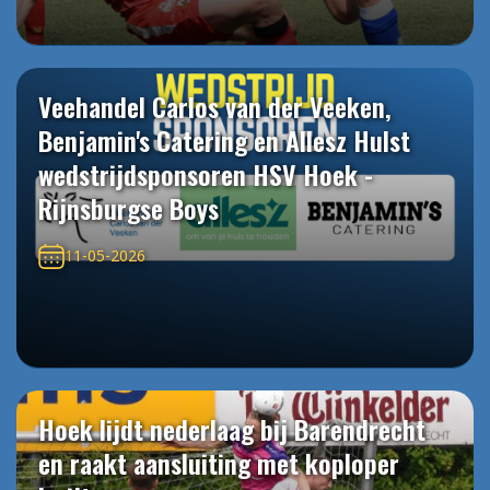
Veehandel Carlos van der Veeken,
Benjamin's Catering en Allesz Hulst
wedstrijdsponsoren HSV Hoek -
Rijnsburgse Boys
11-05-2026
Hoek lijdt nederlaag bij Barendrecht
en raakt aansluiting met koploper