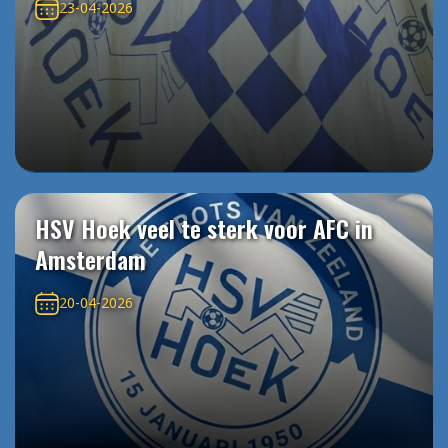
23-04-2026
HSV Hoek veel te sterk voor AFC in
Amsterdam
20-04-2026