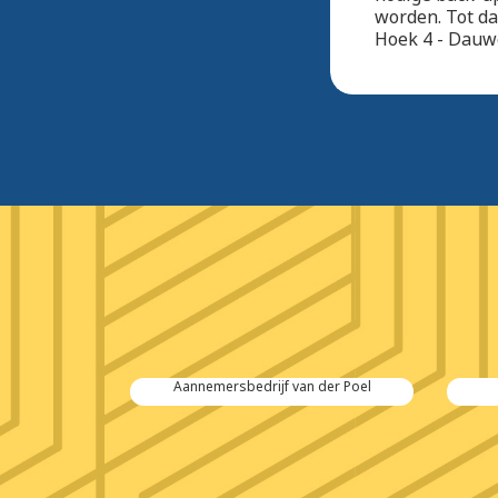
worden. Tot da
Hoek 4 - Dauwe
 Salvage
Aannemersbedrijf van der Poel