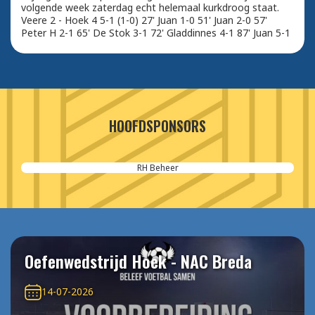
volgende week zaterdag echt helemaal kurkdroog staat.
Veere 2 - Hoek 4 5-1 (1-0) 27' Juan 1-0 51' Juan 2-0 57'
Peter H 2-1 65' De Stok 3-1 72' Gladdinnes 4-1 87' Juan 5-1
HOOFDSPONSORS
RH Beheer
Oefenwedstrijd Hoek - NAC Breda
14-07-2026