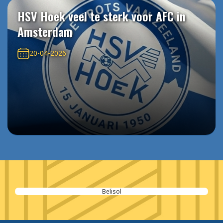
HSV Hoek veel te sterk voor AFC in
Amsterdam
20-04-2026
Belisol