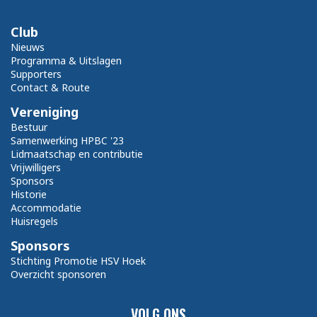
Club
Nieuws
Programma & Uitslagen
Supporters
Contact & Route
Vereniging
Bestuur
Samenwerking HPBC '23
Lidmaatschap en contributie
Vrijwilligers
Sponsors
Historie
Accommodatie
Huisregels
Sponsors
Stichting Promotie HSV Hoek
Overzicht sponsoren
VOLG ONS