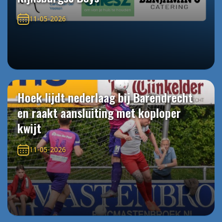
11-05-2026
Hoek lijdt nederlaag bij Barendrecht
en raakt aansluiting met koploper
kwijt
11-05-2026