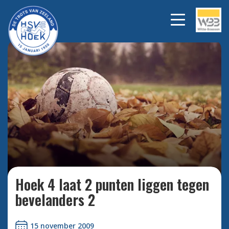
Bekijk alle foto's
Hoek 4 laat 2 punten liggen tegen
bevelanders 2
15 november 2009