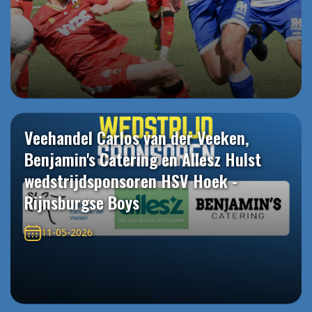
Veehandel Carlos van der Veeken,
Benjamin's Catering en Allesz Hulst
wedstrijdsponsoren HSV Hoek -
Rijnsburgse Boys
11-05-2026