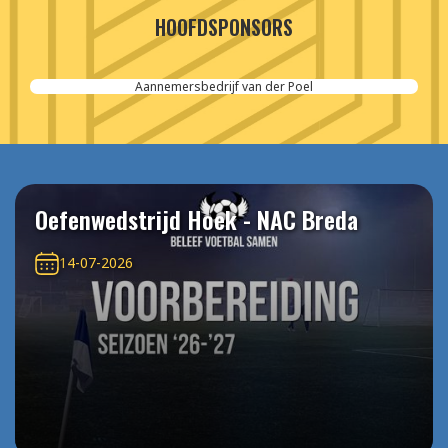
HOOFDSPONSORS
Aannemersbedrijf van der Poel
Oefenwedstrijd Hoek - NAC Breda
14-07-2026