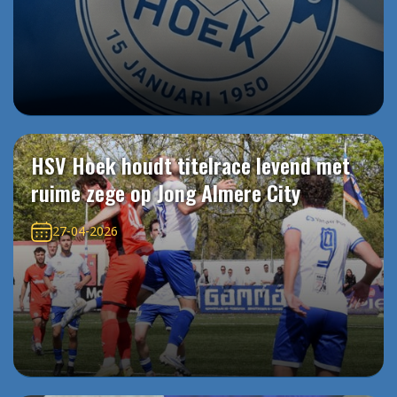
HSV Hoek houdt titelrace levend met
ruime zege op Jong Almere City
27-04-2026