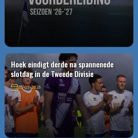
Hoek eindigt derde na spannenede
slotdag in de Tweede Divisie
25-05-2026