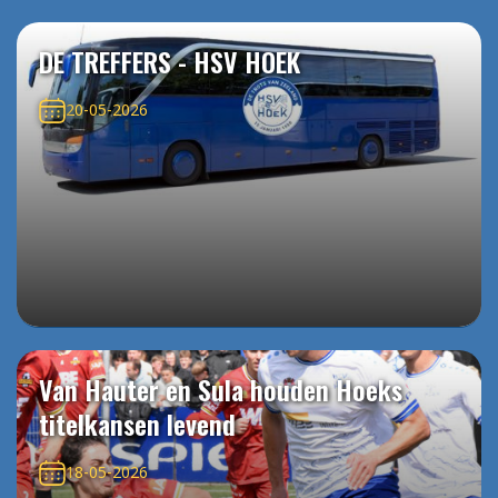
DE TREFFERS - HSV HOEK
20-05-2026
Van Hauter en Sula houden Hoeks
titelkansen levend
18-05-2026