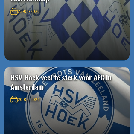
23-04-2026
HSV Hoek veel te sterk voor AFC in
Amsterdam
20-04-2026