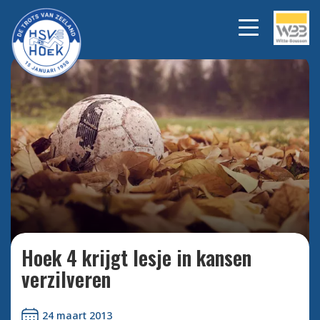
Bekijk alle foto's
Hoek 4 krijgt lesje in kansen
verzilveren
24 maart 2013