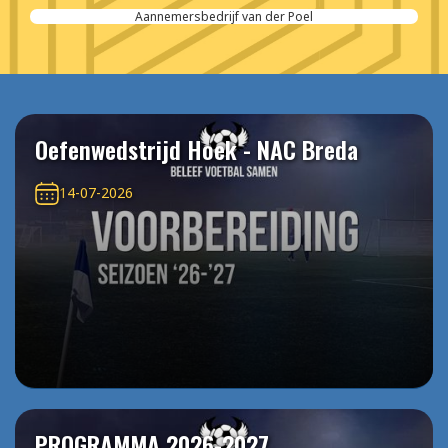
Aannemersbedrijf van der Poel
Oefenwedstrijd Hoek - NAC Breda
14-07-2026
PROGRAMMA 2026-2027