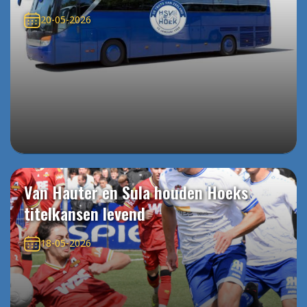
20-05-2026
Van Hauter en Sula houden Hoeks
titelkansen levend
18-05-2026