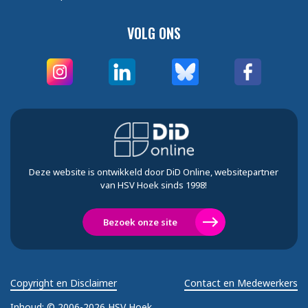
VOLG ONS
Deze website is ontwikkeld door DiD Online, websitepartner
van HSV Hoek sinds 1998!
Bezoek onze site
Copyright en Disclaimer
Contact en Medewerkers
Inhoud:
© 2006-2026 HSV Hoek