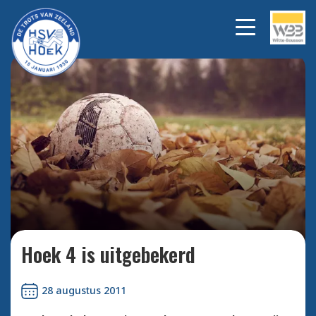
Bekijk alle foto's
Hoek 4 is uitgebekerd
28 augustus 2011