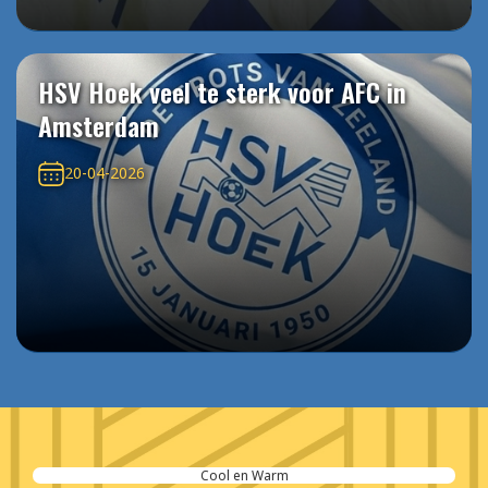
HSV Hoek veel te sterk voor AFC in
Amsterdam
20-04-2026
Cool en Warm