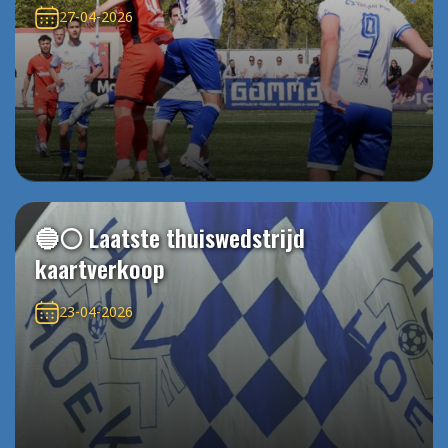
27-04-2026
🔵⚪️ Laatste thuiswedstrijd
kaartverkoop
23-04-2026