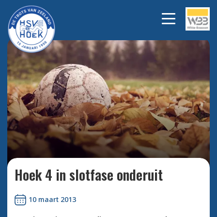
Bekijk alle foto's
Hoek 4 in slotfase onderuit
10 maart 2013