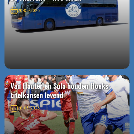
20-05-2026
Van Hauter en Sula houden Hoeks
titelkansen levend
18-05-2026