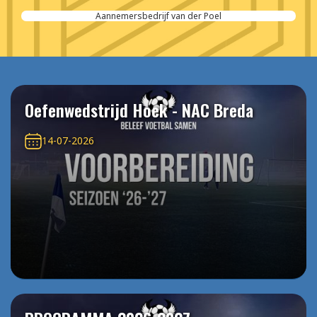
Aannemersbedrijf van der Poel
Oefenwedstrijd Hoek - NAC Breda
14-07-2026