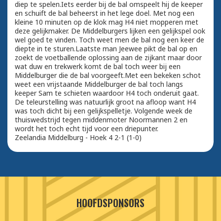
diep te spelen.Iets eerder bij de bal omspeelt hij de keeper
en schuift de bal beheerst in het lege doel. Met nog een
kleine 10 minuten op de klok mag H4 niet mopperen met
deze gelijkmaker. De Middelburgers lijken een gelijkspel ook
wel goed te vinden. Toch weet men de bal nog een keer de
diepte in te sturen.Laatste man Jeewee pikt de bal op en
zoekt de voetballende oplossing aan de zijkant maar door
wat duw en trekwerk komt de bal toch weer bij een
Middelburger die de bal voorgeeft.Met een bekeken schot
weet een vrijstaande Middelburger de bal toch langs
keeper Sam te schieten waardoor H4 toch onderuit gaat.
De teleurstelling was natuurlijk groot na afloop want H4
was toch dicht bij een gelijkspelletje. Volgende week de
thuiswedstrijd tegen middenmoter Noormannen 2 en
wordt het toch echt tijd voor een driepunter.
Zeelandia Middelburg - Hoek 4 2-1 (1-0)
HOOFDSPONSORS