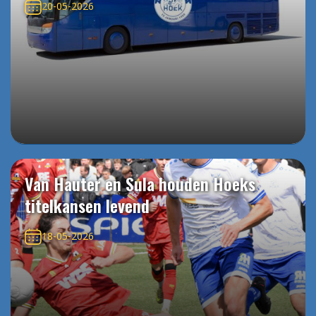
20-05-2026
Van Hauter en Sula houden Hoeks
titelkansen levend
18-05-2026