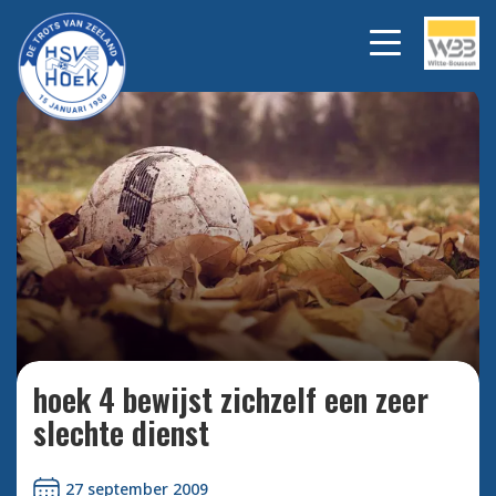
Bekijk alle foto's
hoek 4 bewijst zichzelf een zeer
slechte dienst
27 september 2009