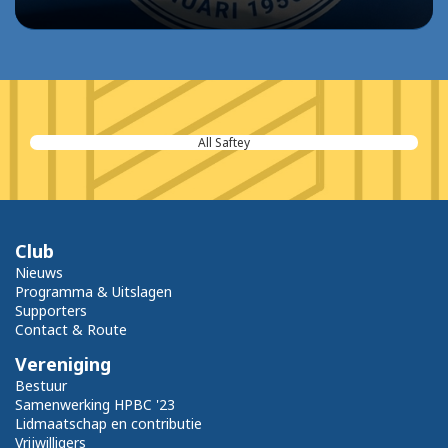
All Saftey
Club
Nieuws
Programma & Uitslagen
Supporters
Contact & Route
Vereniging
Bestuur
Samenwerking HPBC '23
Lidmaatschap en contributie
Vrijwilligers