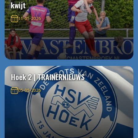
kwijt
11-05-2026
Hoek 2 | TRAINERNIEUWS
05-05-2026