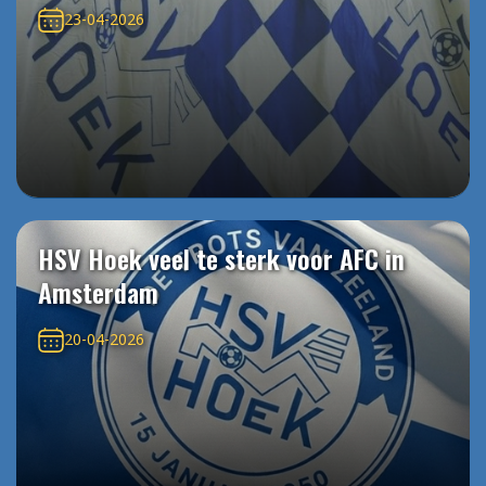
23-04-2026
HSV Hoek veel te sterk voor AFC in
Amsterdam
20-04-2026