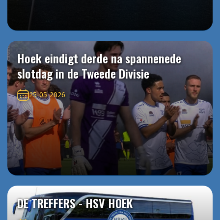
Hoek eindigt derde na spannenede
slotdag in de Tweede Divisie
25-05-2026
DE TREFFERS - HSV HOEK