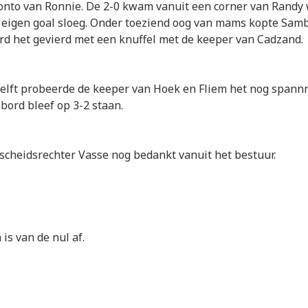
onto van Ronnie. De 2-0 kwam vanuit een corner van Randy
 eigen goal sloeg. Onder toeziend oog van mams kopte Sam
rd het gevierd met een knuffel met de keeper van Cadzand.
helft probeerde de keeper van Hoek en Fliem het nog span
bord bleef op 3-2 staan.
scheidsrechter Vasse nog bedankt vanuit het bestuur.
 is van de nul af.