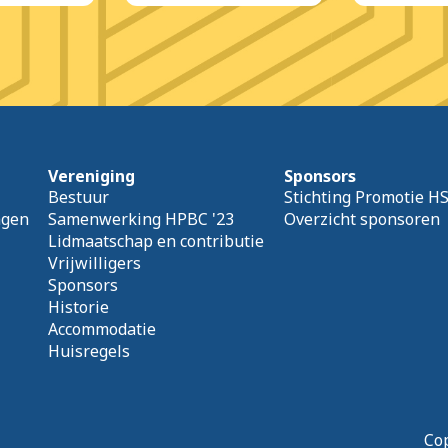
Vereniging
Sponsors
Bestuur
Stichting Promotie H
agen
Samenwerking HPBC '23
Overzicht sponsoren
Lidmaatschap en contributie
Vrijwilligers
Sponsors
Historie
Accommodatie
Huisregels
Cop