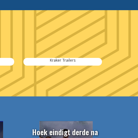
Kraker Trailers
Hoek eindigt derde na