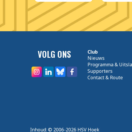
VOLG ONS
Club
Nieuws
Programma & Uitsl
Supporters
Contact & Route
Inhoud:
© 2006-2026 HSV Hoek