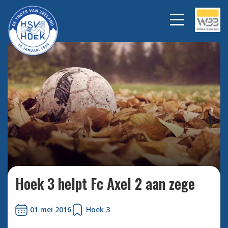
Bekijk alle foto's
Hoek 3 helpt Fc Axel 2 aan zege
01 mei 2016
Hoek 3