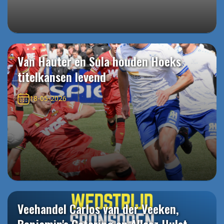
Van Hauter en Sula houden Hoeks
titelkansen levend
18-05-2026
Veehandel Carlos van der Veeken,