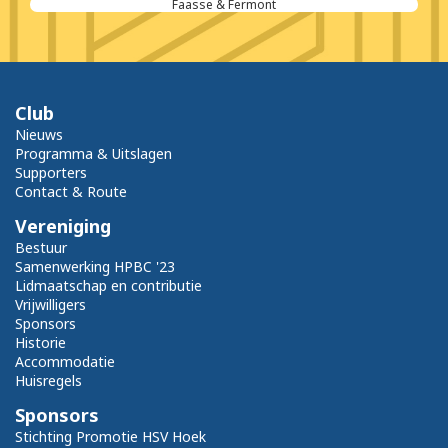
Faasse & Fermont
Club
Nieuws
Programma & Uitslagen
Supporters
Contact & Route
Vereniging
Bestuur
Samenwerking HPBC '23
Lidmaatschap en contributie
Vrijwilligers
Sponsors
Historie
Accommodatie
Huisregels
Sponsors
Stichting Promotie HSV Hoek