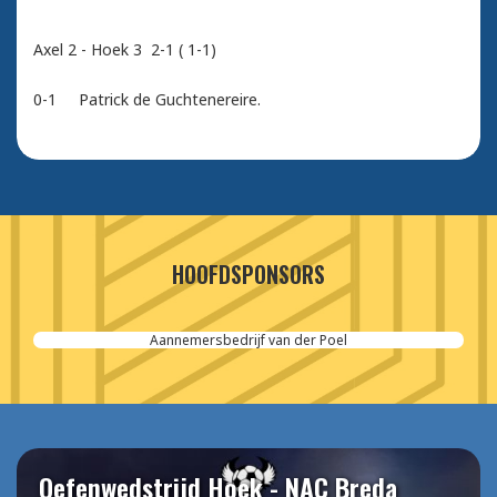
Axel 2 - Hoek 3 2-1 ( 1-1)
0-1 Patrick de Guchtenereire.
HOOFDSPONSORS
Aannemersbedrijf van der Poel
Oefenwedstrijd Hoek - NAC Breda