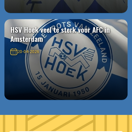
HSV Hoek veel te sterk voor AFC in
Amsterdam
20-04-2026