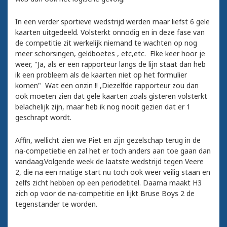
In een verder sportieve wedstrijd werden maar liefst 6 gele
kaarten uitgedeeld. Volsterkt onnodig en in deze fase van
de competitie zit werkelijk niemand te wachten op nog
meer schorsingen, geldboetes , etc,etc. Elke keer hoor je
weer, "Ja, als er een rapporteur langs de lijn staat dan heb
ik een probleem als de kaarten niet op het formulier
komen" Wat een onzin !! ,Diezelfde rapporteur zou dan
ook moeten zien dat gele kaarten zoals gisteren volsterkt
belachelijk zijn, maar heb ik nog nooit gezien dat er 1
geschrapt wordt.
Affin, wellicht zien we Piet en zijn gezelschap terug in de
na-competietie en zal het er toch anders aan toe gaan dan
vandaag.Volgende week de laatste wedstrijd tegen Veere
2, die na een matige start nu toch ook weer veilig staan en
zelfs zicht hebben op een periodetitel. Daarna maakt H3
zich op voor de na-competitie en lijkt Bruse Boys 2 de
tegenstander te worden.