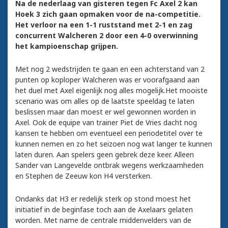
Na de nederlaag van gisteren tegen Fc Axel 2 kan
Hoek 3 zich gaan opmaken voor de na-competitie.
Het verloor na een 1-1 ruststand met 2-1 en zag
concurrent Walcheren 2 door een 4-0 overwinning
het kampioenschap grijpen.
Met nog 2 wedstrijden te gaan en een achterstand van 2
punten op koploper Walcheren was er voorafgaand aan
het duel met Axel eigenlijk nog alles mogelijk.Het mooiste
scenario was om alles op de laatste speeldag te laten
beslissen maar dan moest er wel gewonnen worden in
Axel. Ook de equipe van trainer Piet de Vries dacht nog
kansen te hebben om eventueel een periodetitel over te
kunnen nemen en zo het seizoen nog wat langer te kunnen
laten duren. Aan spelers geen gebrek deze keer. Alleen
Sander van Langevelde ontbrak wegens werkzaamheden
en Stephen de Zeeuw kon H4 versterken.
Ondanks dat H3 er redelijk sterk op stond moest het
initiatief in de beginfase toch aan de Axelaars gelaten
worden. Met name de centrale middenvelders van de