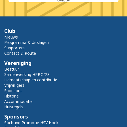
Ovet bv
Club
Nieuws
Programma & Uitslagen
Supporters
Contact & Route
Vereniging
Bestuur
Samenwerking HPBC '23
Lidmaatschap en contributie
Vrijwilligers
Sponsors
Historie
Accommodatie
Huisregels
Sponsors
Stichting Promotie HSV Hoek