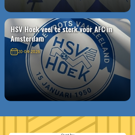
HSV Hoek veel te sterk voor AFC in
Amsterdam
20-04-2026