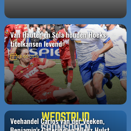
Van Hauter en Sula houden Hoeks
titelkansen levend
18-05-2026
Veehandel Carlos van der Veeken,
Benjamin's Catering en Allesz Hulst