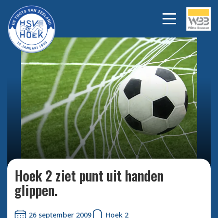
Bekijk alle foto's
Hoek 2 ziet punt uit handen
glippen.
26 september 2009
Hoek 2