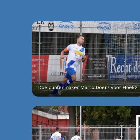
Doelpuntenmaker Marco Doens voor Hoek2