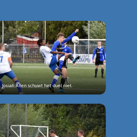
Josiah Allen schuwt het duel niet.