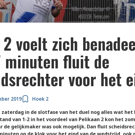
nmaker Marco Doens voor Hoek2
2 voelt zich benadee
 minuten fluit de
dsrechter voor het e
mber 2019
Hoek 2
 zaterdag in de slotfase van het duel nog alles wat het 
 stand van 1-2 in het voordeel van Pelikaan 2 kon het zo
r de gelijkmaker was ook mogelijk. Dan fluit scheidsre
minuten op de klok voor het eind van de wedstrijd, ook 