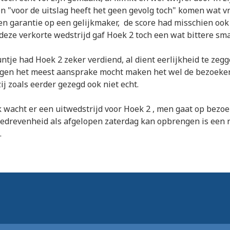
 "voor de uitslag heeft het geen gevolg toch" komen wat v
en garantie op een gelijkmaker, de score had misschien oo
eze verkorte wedstrijd gaf Hoek 2 toch een wat bittere sm
tje had Hoek 2 zeker verdiend, al dient eerlijkheid te zegge
egen het meest aansprake mocht maken het wel de bezoeker
j zoals eerder gezegd ook niet echt.
wacht er een uitwedstrijd voor Hoek 2 , men gaat op bezoe
gedrevenheid als afgelopen zaterdag kan opbrengen is een 
.