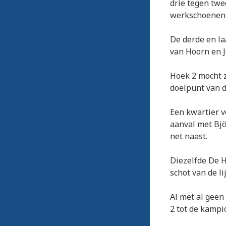
drie tegen twe
werkschoenen 
De derde en la
van Hoorn en J
Hoek 2 mocht z
doelpunt van 
Een kwartier v
aanval met Bj
net naast.
Diezelfde De 
schot van de l
Al met al geen
2 tot de kamp