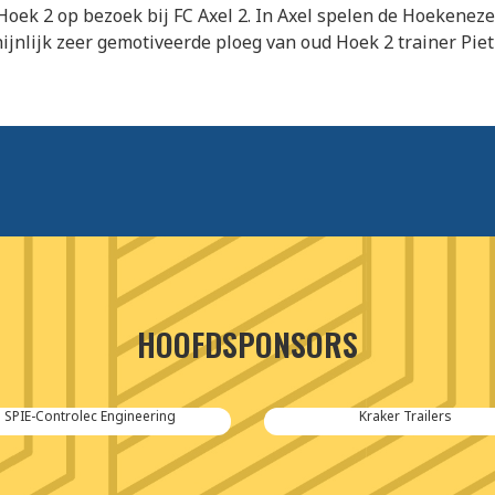
oek 2 op bezoek bij FC Axel 2. In Axel spelen de Hoekenez
jnlijk zeer gemotiveerde ploeg van oud Hoek 2 trainer Piet 
HOOFDSPONSORS
SPIE-Controlec Engineering
Kraker Trailers