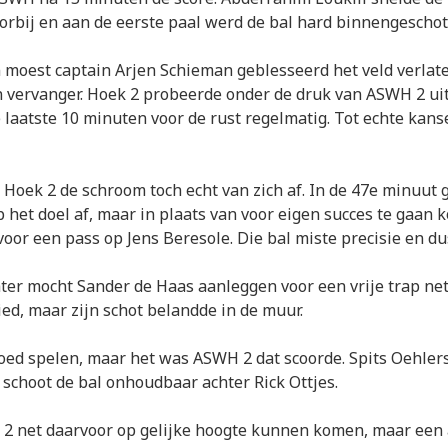
orbij en aan de eerste paal werd de bal hard binnengeschot
moest captain Arjen Schieman geblesseerd het veld verlat
 vervanger. Hoek 2 probeerde onder de druk van ASWH 2 uit
e laatste 10 minuten voor de rust regelmatig. Tot echte ka
 Hoek 2 de schroom toch echt van zich af. In de 47e minuut g
p het doel af, maar in plaats van voor eigen succes te gaan 
oor een pass op Jens Beresole. Die bal miste precisie en dus
ater mocht Sander de Haas aanleggen voor een vrije trap net
ed, maar zijn schot belandde in de muur.
oed spelen, maar het was ASWH 2 dat scoorde. Spits Oehler
schoot de bal onhoudbaar achter Rick Ottjes.
 2 net daarvoor op gelijke hoogte kunnen komen, maar een 