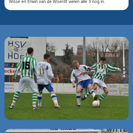
Wisse en Erwin van de Woerdt vielen alle 3 nog in.