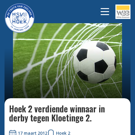
Bekijk alle foto's
Hoek 2 verdiende winnaar in
derby tegen Kloetinge 2.
17 maart 2012
Hoek 2