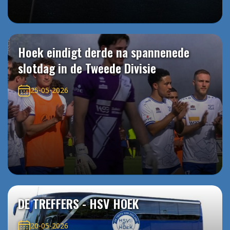
Hoek eindigt derde na spannenede
slotdag in de Tweede Divisie
25-05-2026
DE TREFFERS - HSV HOEK
20-05-2026