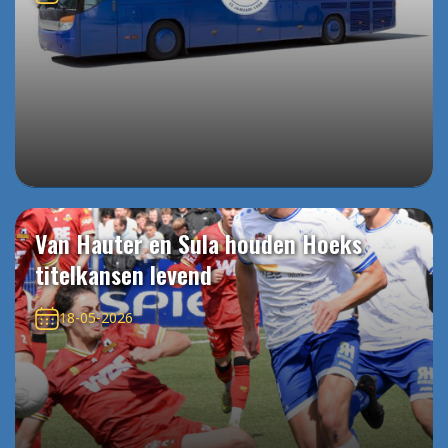
Van Hauter en Sula houden Hoeks
titelkansen levend
18-05-2026