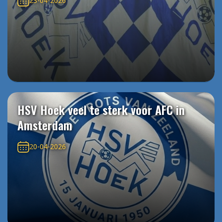
23-04-2026
HSV Hoek veel te sterk voor AFC in
Amsterdam
20-04-2026