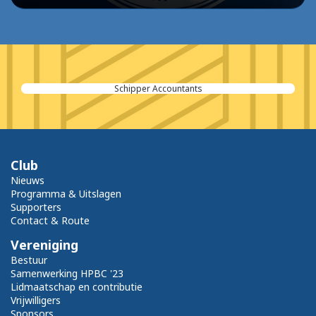
Benjamin's Catering
Club
Nieuws
Programma & Uitslagen
Supporters
Contact & Route
Vereniging
Bestuur
Samenwerking HPBC '23
Lidmaatschap en contributie
Vrijwilligers
Sponsors