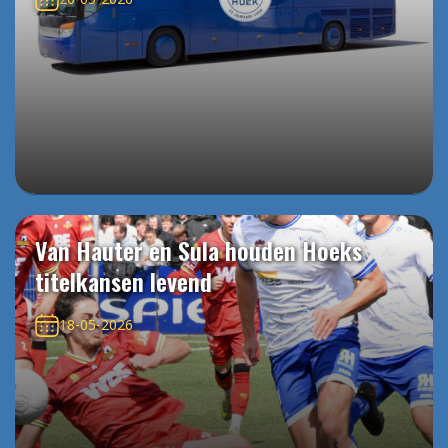
Van Hauter en Sula houden Hoeks
titelkansen levend
18-05-2026