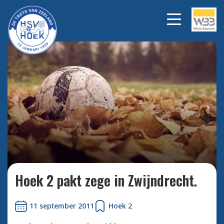
Bekijk alle foto's
Hoek 2 pakt zege in Zwijndrecht.
11 september 2011
Hoek 2