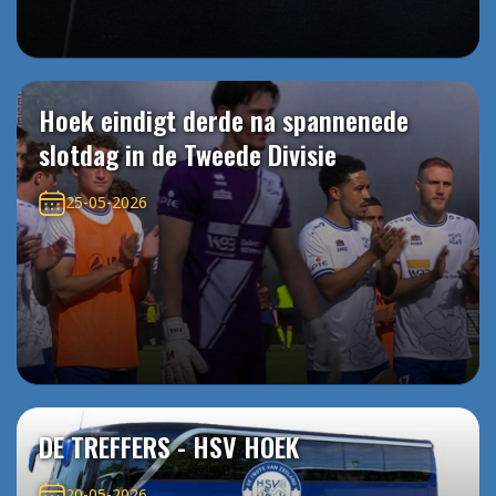
Hoek eindigt derde na spannenede
slotdag in de Tweede Divisie
25-05-2026
DE TREFFERS - HSV HOEK
20-05-2026