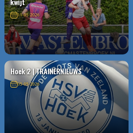
kwijt
11-05-2026
Hoek 2 | TRAINERNIEUWS
05-05-2026