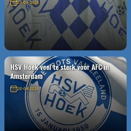
23-04-2026
HSV Hoek veel te sterk voor AFC in
Amsterdam
20-04-2026