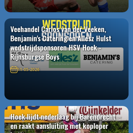
Veehandel Carlos van der Veeken,
Benjamin's Catering en Allesz Hulst
wedstrijdsponsoren HSV Hoek -
Rijnsburgse Boys
11-05-2026
Hoek lijdt nederlaag bij Barendrecht
en raakt aansluiting met koploper