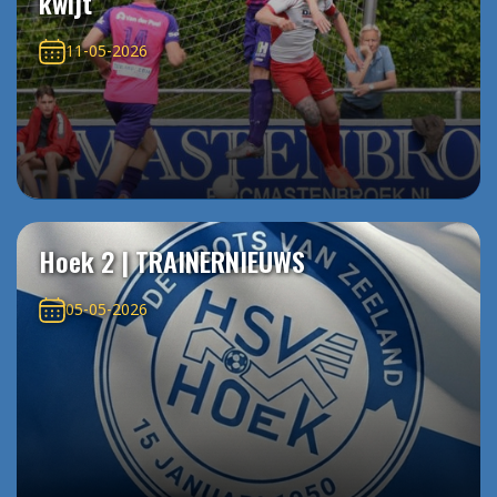
kwijt
11-05-2026
Hoek 2 | TRAINERNIEUWS
05-05-2026