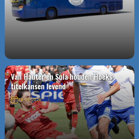
Van Hauter en Sula houden Hoeks
titelkansen levend
18-05-2026