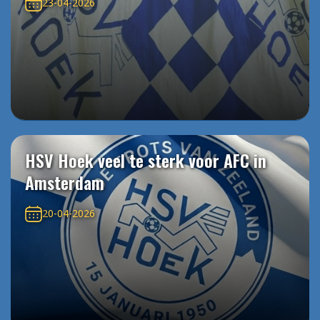
23-04-2026
HSV Hoek veel te sterk voor AFC in
Amsterdam
20-04-2026