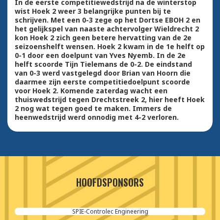
In de eerste competitiewedstrijd na de winterstop
wist Hoek 2 weer 3 belangrijke punten bij te
schrijven. Met een 0-3 zege op het Dortse EBOH 2 en
het gelijkspel van naaste achtervolger Wieldrecht 2
kon Hoek 2 zich geen betere hervatting van de 2e
seizoenshelft wensen. Hoek 2 kwam in de 1e helft op
0-1 door een doelpunt van Yves Nyemb. In de 2e
helft scoorde Tijn Tielemans de 0-2. De eindstand
van 0-3 werd vastgelegd door Brian van Hoorn die
daarmee zijn eerste competitiedoelpunt scoorde
voor Hoek 2. Komende zaterdag wacht een
thuiswedstrijd tegen Drechtstreek 2, hier heeft Hoek
2 nog wat tegen goed te maken. Immers de
heenwedstrijd werd onnodig met 4-2 verloren.
HOOFDSPONSORS
Kraker Trailers