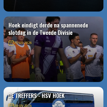
Hoek eindigt derde na spannenede
slotdag in de Tweede Divisie
25-05-2026
DE TREFFERS - HSV HOEK
20-05-2026