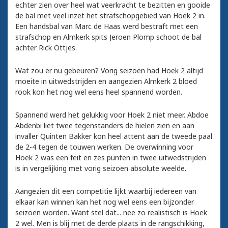
echter zien over heel wat veerkracht te bezitten en gooide
de bal met veel inzet het strafschopgebied van Hoek 2 in.
Een handsbal van Marc de Haas werd bestraft met een
strafschop en Almkerk spits Jeroen Plomp schoot de bal
achter Rick Ottjes.
Wat zou er nu gebeuren? Vorig seizoen had Hoek 2 altijd
moeite in uitwedstrijden en aangezien Almkerk 2 bloed
rook kon het nog wel eens heel spannend worden.
Spannend werd het gelukkig voor Hoek 2 niet meer. Abdoe
Abdenbi liet twee tegenstanders de hielen zien en aan
invaller Quinten Bakker kon heel attent aan de tweede paal
de 2-4 tegen de touwen werken. De overwinning voor
Hoek 2 was een feit en zes punten in twee uitwedstrijden
is in vergelijking met vorig seizoen absolute weelde.
Aangezien dit een competitie lijkt waarbij iedereen van
elkaar kan winnen kan het nog wel eens een bijzonder
seizoen worden. Want stel dat... nee zo realistisch is Hoek
2 wel. Men is blij met de derde plaats in de rangschikking,