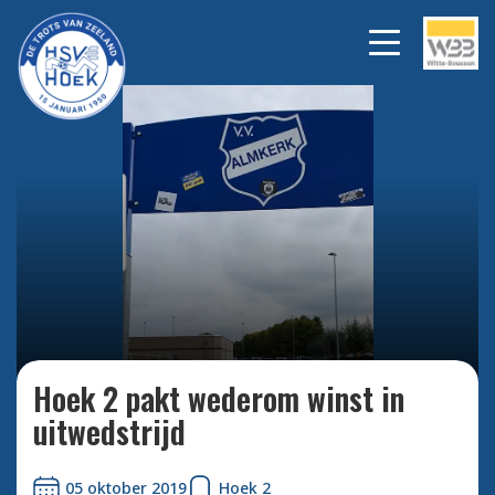
Bekijk alle foto's
Hoek 2 pakt wederom winst in
uitwedstrijd
05 oktober 2019
Hoek 2