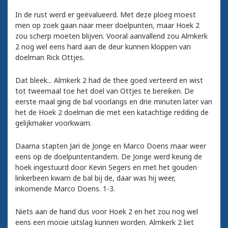
In de rust werd er geëvalueerd. Met deze ploeg moest
men op zoek gaan naar meer doelpunten, maar Hoek 2
zou scherp moeten blijven. Vooral aanvallend zou Almkerk
2 nog wel eens hard aan de deur kunnen kloppen van
doelman Rick Ottjes.
Dat bleek... Almkerk 2 had de thee goed verteerd en wist
tot tweemaal toe het doel van Ottjes te bereiken. De
eerste maal ging de bal voorlangs en drie minuten later van
het de Hoek 2 doelman die met een katachtige redding de
gelijkmaker voorkwam.
Daarna stapten Jari de Jonge en Marco Doens maar weer
eens op de doelpuntentandem. De Jonge werd keurig de
hoek ingestuurd door Kevin Segers en met het gouden
linkerbeen kwam de bal bij de, daar was hij weer,
inkomende Marco Doens. 1-3.
Niets aan de hand dus voor Hoek 2 en het zou nog wel
eens een mooie uitslag kunnen worden. Almkerk 2 liet