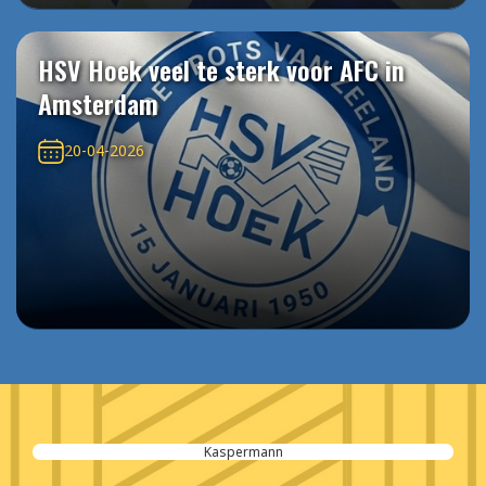
HSV Hoek veel te sterk voor AFC in
Amsterdam
20-04-2026
Kaspermann