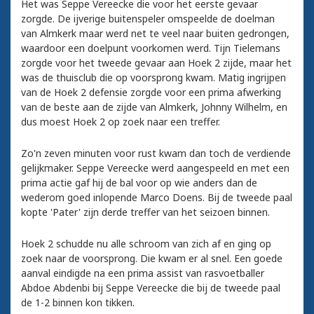
Het was Seppe Vereecke die voor het eerste gevaar
zorgde. De ijverige buitenspeler omspeelde de doelman
van Almkerk maar werd net te veel naar buiten gedrongen,
waardoor een doelpunt voorkomen werd. Tijn Tielemans
zorgde voor het tweede gevaar aan Hoek 2 zijde, maar het
was de thuisclub die op voorsprong kwam. Matig ingrijpen
van de Hoek 2 defensie zorgde voor een prima afwerking
van de beste aan de zijde van Almkerk, Johnny Wilhelm, en
dus moest Hoek 2 op zoek naar een treffer.
Zo'n zeven minuten voor rust kwam dan toch de verdiende
gelijkmaker. Seppe Vereecke werd aangespeeld en met een
prima actie gaf hij de bal voor op wie anders dan de
wederom goed inlopende Marco Doens. Bij de tweede paal
kopte 'Pater' zijn derde treffer van het seizoen binnen.
Hoek 2 schudde nu alle schroom van zich af en ging op
zoek naar de voorsprong. Die kwam er al snel. Een goede
aanval eindigde na een prima assist van rasvoetballer
Abdoe Abdenbi bij Seppe Vereecke die bij de tweede paal
de 1-2 binnen kon tikken.