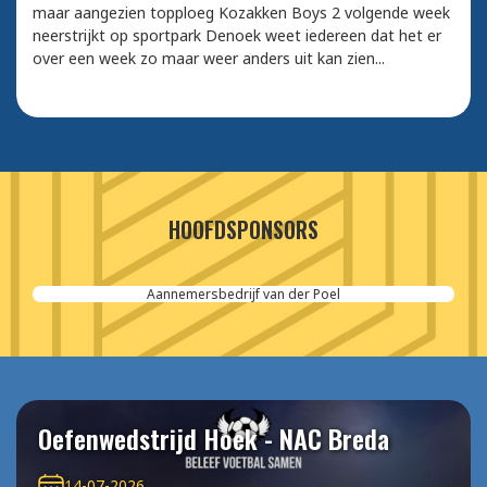
maar aangezien topploeg Kozakken Boys 2 volgende week
neerstrijkt op sportpark Denoek weet iedereen dat het er
over een week zo maar weer anders uit kan zien...
HOOFDSPONSORS
Aannemersbedrijf van der Poel
Oefenwedstrijd Hoek - NAC Breda
14-07-2026