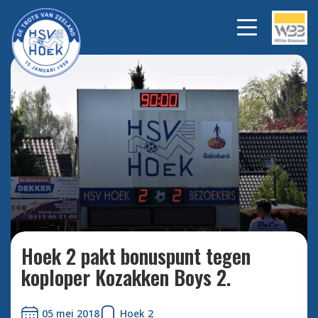
Hoek 2 pakt bonuspunt tegen
Bekijk
alle
koploper Kozakken Boys 2.
foto's
Hoek 2 pakt bonuspunt tegen
koploper Kozakken Boys 2.
05 mei 2018
Hoek 2