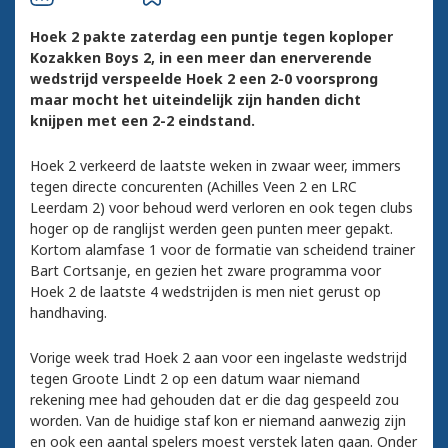
Hoek 2 pakte zaterdag een puntje tegen koploper
Kozakken Boys 2, in een meer dan enerverende
wedstrijd verspeelde Hoek 2 een 2-0 voorsprong
maar mocht het uiteindelijk zijn handen dicht
knijpen met een 2-2 eindstand.
Hoek 2 verkeerd de laatste weken in zwaar weer, immers
tegen directe concurenten (Achilles Veen 2 en LRC
Leerdam 2) voor behoud werd verloren en ook tegen clubs
hoger op de ranglijst werden geen punten meer gepakt.
Kortom alamfase 1 voor de formatie van scheidend trainer
Bart Cortsanje, en gezien het zware programma voor
Hoek 2 de laatste 4 wedstrijden is men niet gerust op
handhaving.
Vorige week trad Hoek 2 aan voor een ingelaste wedstrijd
tegen Groote Lindt 2 op een datum waar niemand
rekening mee had gehouden dat er die dag gespeeld zou
worden. Van de huidige staf kon er niemand aanwezig zijn
en ook een aantal spelers moest verstek laten gaan. Onder