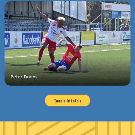
Peter Doens.
Toon alle foto's