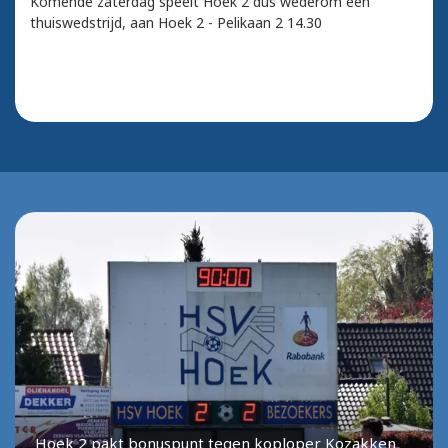
Komende zaterdag speelt Hoek 2 dus wederom een
thuiswedstrijd, aan Hoek 2 - Pelikaan 2 14.30
Hoek 2 pakt bonuspunt tegen koploper Kozakken