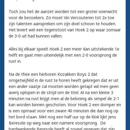
Toch zou het de aanzet worden tot een groter overwicht
voor de bezoekers. Zo moet Vin Vercouteren tot 2x toe
zijn talenten aanspreken om zijn doel schoon te houden.
Het levert wel een tegenstoot van Hoek 2 op waar zomaar
de 3-0 uit had kunnen vallen.
Alles bij elkaar speelt Hoek 2 een meer dan uitstekende 1e
helft en gaat men uiteindelijk met een 2-0 voorsprong de
rust in.
Na de thee een herboren Kozakken Boys 2 dat
omgetwijfeld in de rust te horen heeft gekregen dat er uit
een ander vaatje zal moeten worden getapt wil men geen
averij oplopen in de strijd om de titel. Al na een kleine 3
minuten na rust krijgt men al de beloning als simpel de 2-1
kan worden binnen geschoten. Voor Hoek 2 een domper en
is een opmaat voor een zware 40 minuten die dan nog op
het bord staan. Met nog een half uur op de klok lijkt Jens
Beresole op weg naar een ruimere voorsprong. De
hardwerkende Beresole heeft al zoveel gegeven dat zijn