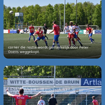
corner die restte wordt gemakkelijk door Peter
Doens weggekopt.