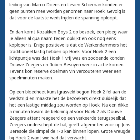
leiding van Marco Doens en Levien Schieman konden er
geen punten mee worden genomen naar Hoek. Gevolg is
dat voor de laatste wedstrijden de spanning oploopt.
En dan komt Kozakken Boys 2 op bezoek, een ploeg waar
je alleen al qua naam tegen opkijkt en ook nog eens
koploper is. Enige positieve is dat de Werkendammers het
traditioneel lastig hebben op Hoek. Voor Hoek 2 een
lichtpuntje was dat Hoek 1 vrij was en zodoende konden
Douwe Zeegers en Ruben Besuyen weer in actie komen.
Tevens kon reserve doelman Vin Vercouteren weer een
speelminuten maken.
Op een bloedheet kunstgrasveld begon Hoek 2 fel aan de
wedstrijd en maakte het de bezoekers direkt duidelijk dat
het een lastige middag zou worden op Hoek. Na een dikke
5 minuten kwam de beloning al voor Hoek 2 als Douwe
Zeegers attent reageerd op een verkeerde terugspeelbal.
Zeegers onderschept de bal, geeft afgemeten voor op Jens
Beresole die simpel de 1-0 kan binnen lopen. Grote vreugde
bij Hoek 2 want wie had dat verwacht.