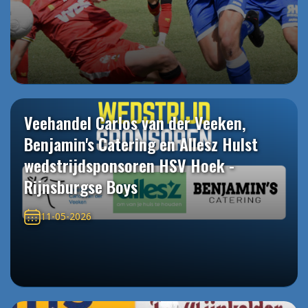
Veehandel Carlos van der Veeken,
Benjamin's Catering en Allesz Hulst
wedstrijdsponsoren HSV Hoek -
Rijnsburgse Boys
11-05-2026