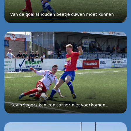
Van de goal afhouden beetje duwen moet kunnen.
Kevin Segers kan een corner niet voorkomen...