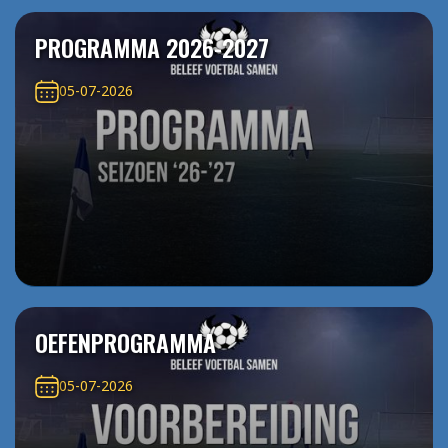
PROGRAMMA 2026-2027
05-07-2026
OEFENPROGRAMMA
05-07-2026