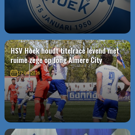
HSV Hoek houdt titelrace levend met
ruime zege op Jong Almere City
27-04-2026