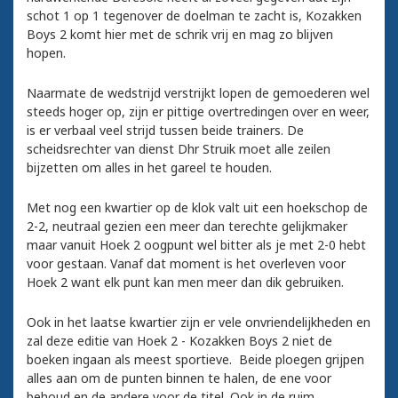
schot 1 op 1 tegenover de doelman te zacht is, Kozakken
Boys 2 komt hier met de schrik vrij en mag zo blijven
hopen.
Naarmate de wedstrijd verstrijkt lopen de gemoederen wel
steeds hoger op, zijn er pittige overtredingen over en weer,
is er verbaal veel strijd tussen beide trainers. De
scheidsrechter van dienst Dhr Struik moet alle zeilen
bijzetten om alles in het gareel te houden.
Met nog een kwartier op de klok valt uit een hoekschop de
2-2, neutraal gezien een meer dan terechte gelijkmaker
maar vanuit Hoek 2 oogpunt wel bitter als je met 2-0 hebt
voor gestaan. Vanaf dat moment is het overleven voor
Hoek 2 want elk punt kan men meer dan dik gebruiken.
Ook in het laatse kwartier zijn er vele onvriendelijkheden en
zal deze editie van Hoek 2 - Kozakken Boys 2 niet de
boeken ingaan als meest sportieve. Beide ploegen grijpen
alles aan om de punten binnen te halen, de ene voor
behoud en de andere voor de titel. Ook in de ruim