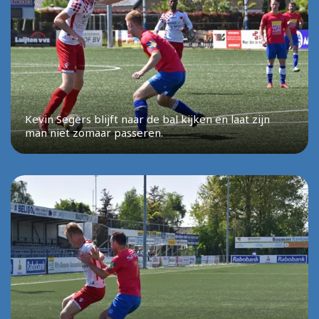
Kevin Segers blijft naar de bal kijken en laat zijn
man niet zomaar passeren.