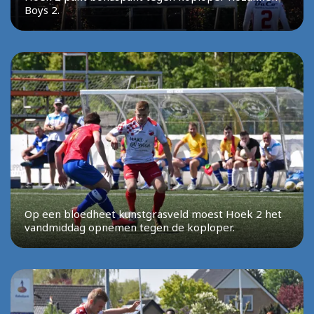
Boys 2.
Op een bloedheet kunstgrasveld moest Hoek 2 het
vandmiddag opnemen tegen de koploper.