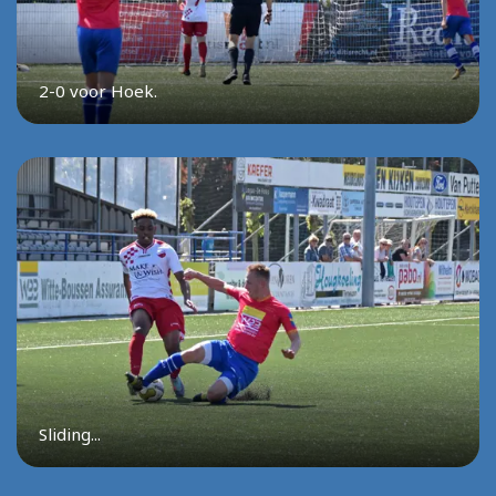
2-0 voor Hoek.
Sliding...