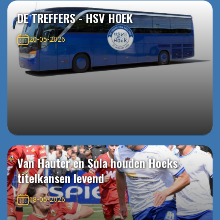
DE TREFFERS - HSV HOEK
20-05-2026
Van Hauter en Sula houden Hoeks
titelkansen levend
18-05-2026