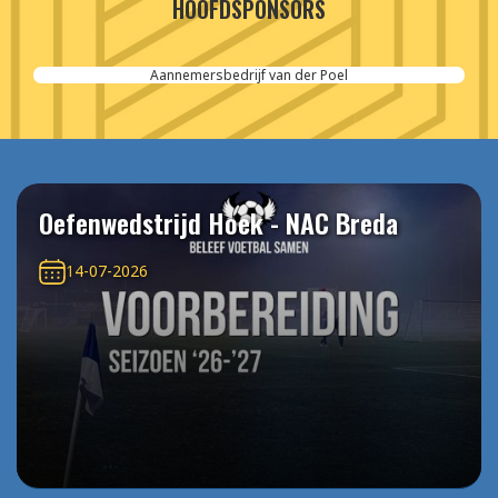
HOOFDSPONSORS
Aannemersbedrijf van der Poel
Oefenwedstrijd Hoek - NAC Breda
14-07-2026