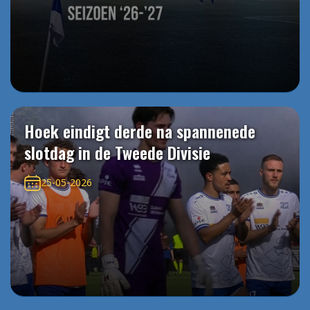
Hoek eindigt derde na spannenede
slotdag in de Tweede Divisie
25-05-2026