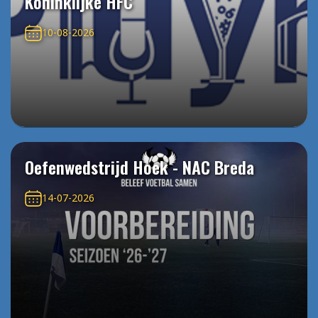
Koninklijke HFC
10-08-2026
Oefenwedstrijd Hoek - NAC Breda
14-07-2026