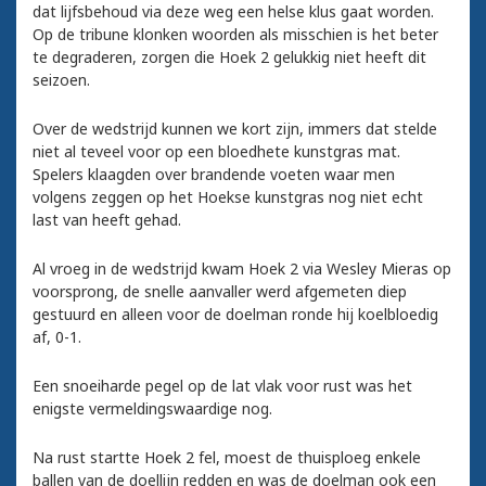
dat lijfsbehoud via deze weg een helse klus gaat worden.
Op de tribune klonken woorden als misschien is het beter
te degraderen, zorgen die Hoek 2 gelukkig niet heeft dit
seizoen.
Over de wedstrijd kunnen we kort zijn, immers dat stelde
niet al teveel voor op een bloedhete kunstgras mat.
Spelers klaagden over brandende voeten waar men
volgens zeggen op het Hoekse kunstgras nog niet echt
last van heeft gehad.
Al vroeg in de wedstrijd kwam Hoek 2 via Wesley Mieras op
voorsprong, de snelle aanvaller werd afgemeten diep
gestuurd en alleen voor de doelman ronde hij koelbloedig
af, 0-1.
Een snoeiharde pegel op de lat vlak voor rust was het
enigste vermeldingswaardige nog.
Na rust startte Hoek 2 fel, moest de thuisploeg enkele
ballen van de doellijn redden en was de doelman ook een