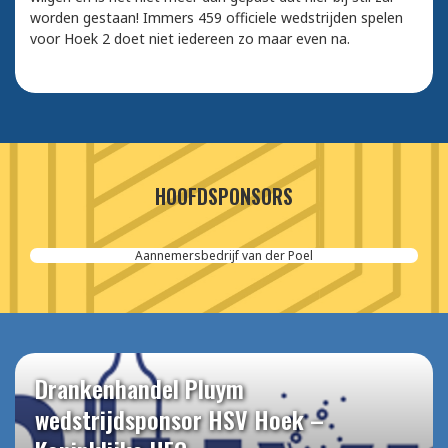
worden gestaan! Immers 459 officiele wedstrijden spelen
voor Hoek 2 doet niet iedereen zo maar even na.
HOOFDSPONSORS
Aannemersbedrijf van der Poel
Drankenhandel Pluym
wedstrijdsponsor HSV Hoek –