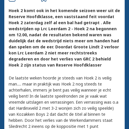
Hoek 2 komt ook in het komende seizoen weer uit de
Reserve Hoofdklasse, een vaststaand feit voordat
Hoek 2 zaterdag zelf al een bal had getrapt . Alle
wedstrijden op Lrc Leerdam 2 - Hoek 2 na begonnen
om 12.00, nadat de resultaten bekend waren was
duidelijk dat de wedstrijd niets meer om handen had
dan spelen om de eer. Doordat Groote Lindt 2 verloor
kon Lrc Leerdam 2 niet meer rechtstreeks
degraderen en door het verlies van GRC 2 behield
Hoek 2 zijn status van Reserve Hoofdklasser
De laatste weken hoorde je steeds van Hoek 2 is veilig
man..... maar in praktijk was Hoek 2 nog steeds te
achterhalen, immers je bent pas veilig wanneer je echt
veilig bent! In de laatste speelronden zie je vaak wat
vreemde uitslagen en verrassingen. Een verrassing was o.a
dat Hardinxveld 2 met 3-2 won(en zich zo veilig speelde)
van Kozakken Boys 2 dat dacht de titel al binnen te
hebben. Door het verlies van de Werkendammers staat
Sliedrecht 2 ineens op de koppositie met 1 punt