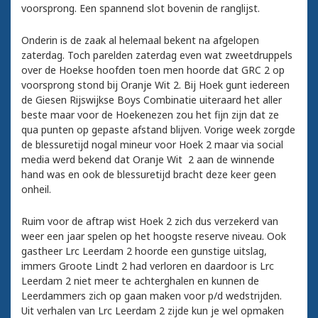
voorsprong. Een spannend slot bovenin de ranglijst.
Onderin is de zaak al helemaal bekent na afgelopen
zaterdag. Toch parelden zaterdag even wat zweetdruppels
over de Hoekse hoofden toen men hoorde dat GRC 2 op
voorsprong stond bij Oranje Wit 2. Bij Hoek gunt iedereen
de Giesen Rijswijkse Boys Combinatie uiteraard het aller
beste maar voor de Hoekenezen zou het fijn zijn dat ze
qua punten op gepaste afstand blijven. Vorige week zorgde
de blessuretijd nogal mineur voor Hoek 2 maar via social
media werd bekend dat Oranje Wit 2 aan de winnende
hand was en ook de blessuretijd bracht deze keer geen
onheil.
Ruim voor de aftrap wist Hoek 2 zich dus verzekerd van
weer een jaar spelen op het hoogste reserve niveau. Ook
gastheer Lrc Leerdam 2 hoorde een gunstige uitslag,
immers Groote Lindt 2 had verloren en daardoor is Lrc
Leerdam 2 niet meer te achterghalen en kunnen de
Leerdammers zich op gaan maken voor p/d wedstrijden.
Uit verhalen van Lrc Leerdam 2 zijde kun je wel opmaken