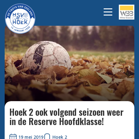
Bekijk alle foto's
Hoek 2 ook volgend seizoen weer
in de Reserve Hoofdklasse!
19 mei 2019
Hoek 2