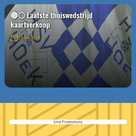
🔵⚪️ Laatste thuiswedstrijd
kaartverkoop
23-04-2026
Smit Promotions