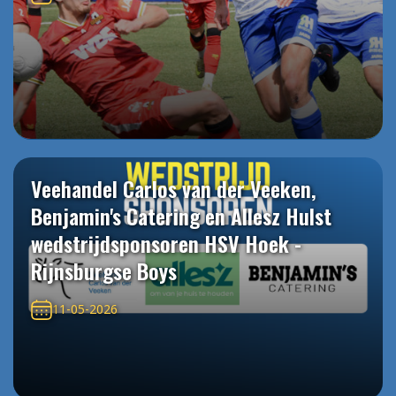
Veehandel Carlos van der Veeken,
Benjamin's Catering en Allesz Hulst
wedstrijdsponsoren HSV Hoek -
Rijnsburgse Boys
11-05-2026