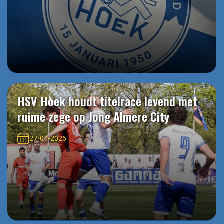
HSV Hoek houdt titelrace levend met
ruime zege op Jong Almere City
27-04-2026