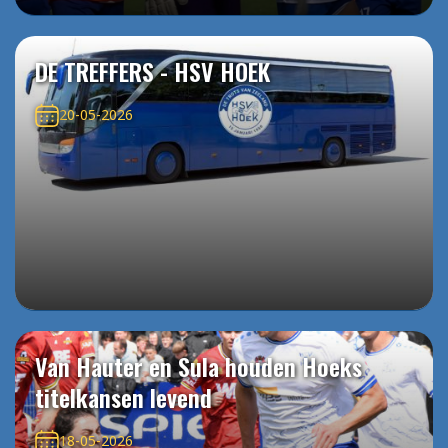
DE TREFFERS - HSV HOEK
20-05-2026
Van Hauter en Sula houden Hoeks
titelkansen levend
18-05-2026