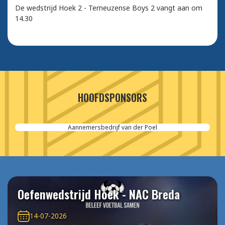
De wedstrijd Hoek 2 - Terneuzense Boys 2 vangt aan om
14.30
HOOFDSPONSORS
Aannemersbedrijf van der Poel
Oefenwedstrijd Hoek - NAC Breda
14-07-2026