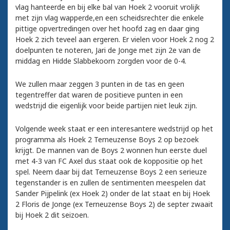
vlag hanteerde en bij elke bal van Hoek 2 vooruit vrolijk
met zijn vlag wapperde,en een scheidsrechter die enkele
pittige opvertredingen over het hoofd zag en daar ging
Hoek 2 zich teveel aan ergeren. Er vielen voor Hoek 2 nog 2
doelpunten te noteren, Jari de Jonge met zijn 2e van de
middag en Hidde Slabbekoorn zorgden voor de 0-4.
We zullen maar zeggen 3 punten in de tas en geen
tegentreffer dat waren de positieve punten in een
wedstrijd die eigenlijk voor beide partijen niet leuk zijn.
Volgende week staat er een interesantere wedstrijd op het
programma als Hoek 2 Terneuzense Boys 2 op bezoek
krijgt. De mannen van de Boys 2 wonnen hun eerste duel
met 4-3 van FC Axel dus staat ook de koppositie op het
spel. Neem daar bij dat Terneuzense Boys 2 een serieuze
tegenstander is en zullen de sentimenten meespelen dat
Sander Pijpelink (ex Hoek 2) onder de lat staat en bij Hoek
2 Floris de Jonge (ex Terneuzense Boys 2) de septer zwaait
bij Hoek 2 dit seizoen.