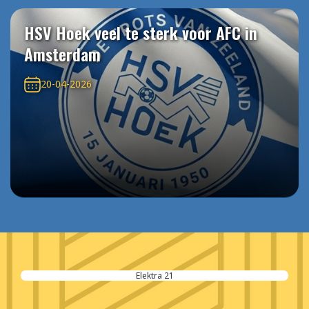
HSV Hoek veel te sterk voor AFC in
Amsterdam
20-04-2026
Elektra 21