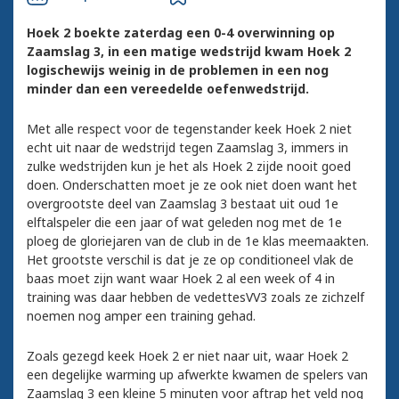
Hoek 2 boekte zaterdag een 0-4 overwinning op
Zaamslag 3, in een matige wedstrijd kwam Hoek 2
logischewijs weinig in de problemen in een nog
minder dan een vereedelde oefenwedstrijd.
Met alle respect voor de tegenstander keek Hoek 2 niet
echt uit naar de wedstrijd tegen Zaamslag 3, immers in
zulke wedstrijden kun je het als Hoek 2 zijde nooit goed
doen. Onderschatten moet je ze ook niet doen want het
overgrootste deel van Zaamslag 3 bestaat uit oud 1e
elftalspeler die een jaar of wat geleden nog met de 1e
ploeg de gloriejaren van de club in de 1e klas meemaakten.
Het grootste verschil is dat je ze op conditioneel vlak de
baas moet zijn want waar Hoek 2 al een week of 4 in
training was daar hebben de vedettesVV3 zoals ze zichzelf
noemen nog amper een training gehad.
Zoals gezegd keek Hoek 2 er niet naar uit, waar Hoek 2
een degelijke warming up afwerkte kwamen de spelers van
Zaamslag 3 een kleine 5 minuten voor aftrap het veld nog