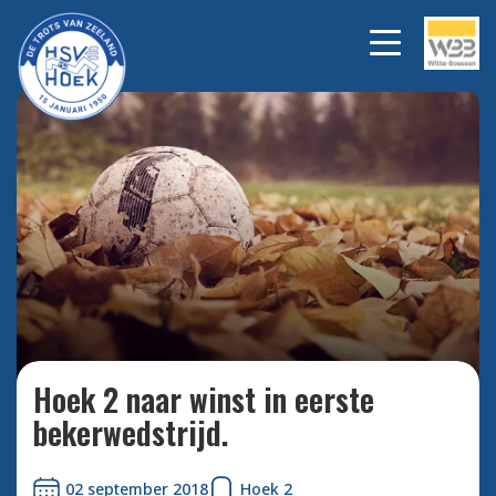
Bekijk alle foto's
Hoek 2 naar winst in eerste
bekerwedstrijd.
02 september 2018
Hoek 2