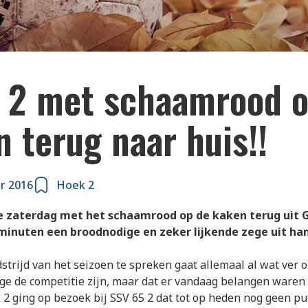
 2 met schaamrood o
 terug naar huis!!
r 2016
Hoek 2
e zaterdag met het schaamrood op de kaken terug uit 
 minuten een broodnodige en zeker lijkende zege uit ha
trijd van het seizoen te spreken gaat allemaal al wat ver
ge de competitie zijn, maar dat er vandaag belangen waren
k 2 ging op bezoek bij SSV 65 2 dat tot op heden nog geen pu