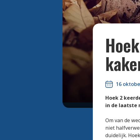
Hoek
kaken
16 oktobe
Hoek 2 keerd
in de laatste
Om van de weds
niet halfverwe
duidelijk. Hoe