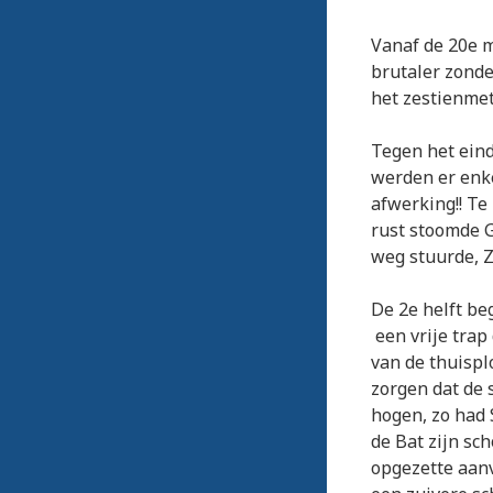
Vanaf de 20e 
brutaler zonde
het zestienmet
Tegen het eind
werden er enk
afwerking!! Te 
rust stoomde 
weg stuurde, Z
De 2e helft be
een vrije trap
van de thuispl
zorgen dat de 
hogen, zo had 
de Bat zijn sc
opgezette aan