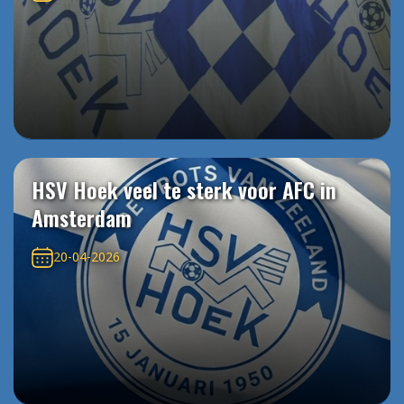
HSV Hoek veel te sterk voor AFC in
Amsterdam
20-04-2026