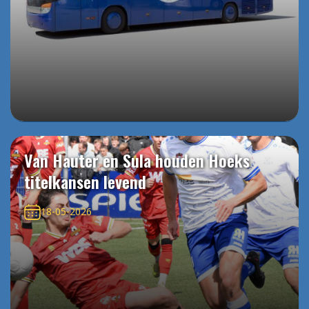
Van Hauter en Sula houden Hoeks
titelkansen levend
18-05-2026