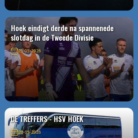
Hoek eindigt derde na spannenede
slotdag in de Tweede Divisie
25-05-2026
DE TREFFERS - HSV HOEK
20-05-2026