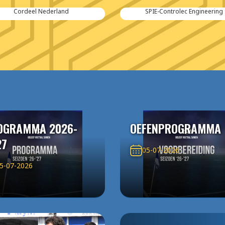
Cordeel Nederland
SPIE-Controlec Engineering
OGRAMMA 2026-
OEFENPROGRAMMA
27
05-07-2026
5-07-2026