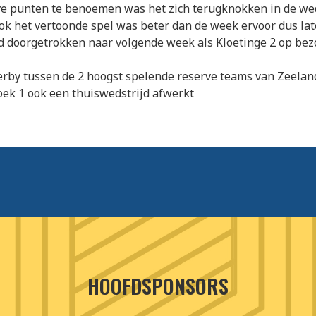
ve punten te benoemen was het zich terugknokken in de wed
ok het vertoonde spel was beter dan de week ervoor dus l
rd doorgetrokken naar volgende week als Kloetinge 2 op bez
rby tussen de 2 hoogst spelende reserve teams van Zeelan
ek 1 ook een thuiswedstrijd afwerkt
HOOFDSPONSORS