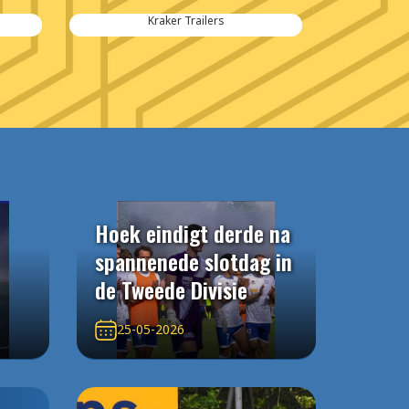
Kraker Trailers
Hoek eindigt derde na
spannenede slotdag in
de Tweede Divisie
25-05-2026