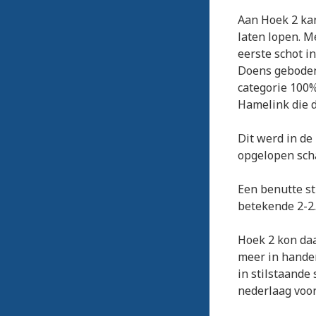
Aan Hoek 2 kan
laten lopen. M
eerste schot i
Doens geboden 
categorie 100%
Hamelink die d
Dit werd in de
opgelopen sch
Een benutte st
betekende 2-2.
Hoek 2 kon da
meer in handen
in stilstaande
nederlaag voor