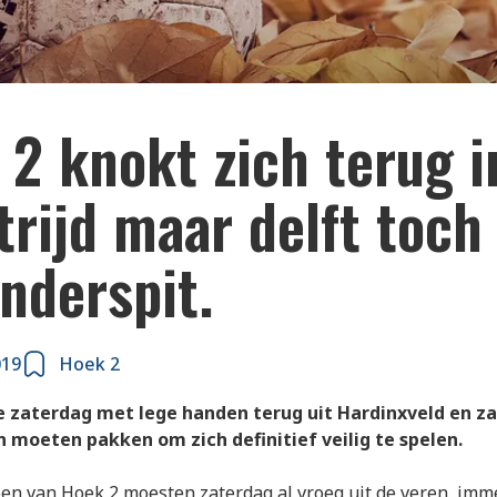
2 knokt zich terug i
rijd maar delft toch
nderspit.
019
Hoek 2
 zaterdag met lege handen terug uit Hardinxveld en za
 moeten pakken om zich definitief veilig te spelen.
n van Hoek 2 moesten zaterdag al vroeg uit de veren, imm