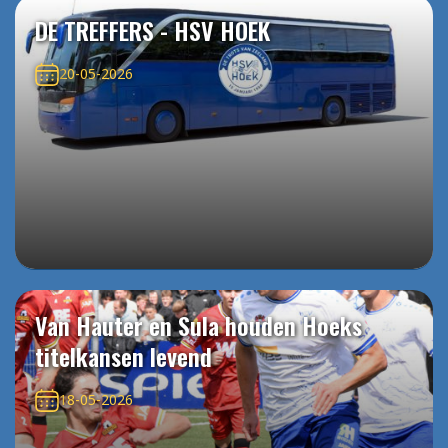
DE TREFFERS - HSV HOEK
20-05-2026
Van Hauter en Sula houden Hoeks
titelkansen levend
18-05-2026