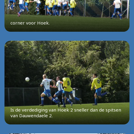
corner voor Hoek.
Is de verdediging van Hoek 2 sneller dan de spitsen
van Dauwendaele 2.