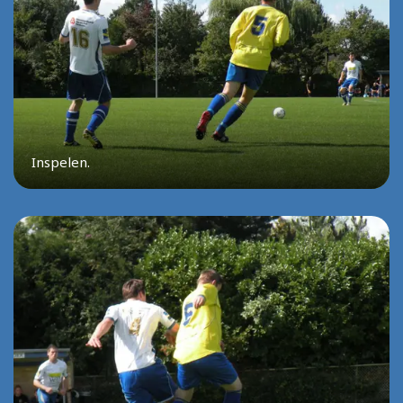
Inspelen.