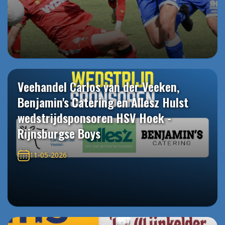
Veehandel Carlos van der Veeken,
Benjamin's Catering en Allesz Hulst
wedstrijdsponsoren HSV Hoek -
Rijnsburgse Boys
11-05-2026