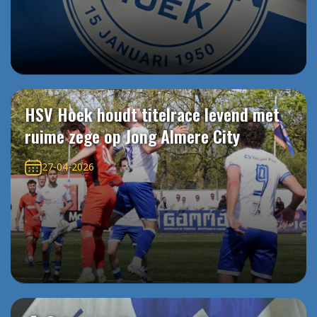
HSV Hoek houdt titelrace levend met
ruime zege op Jong Almere City
27-04-2026