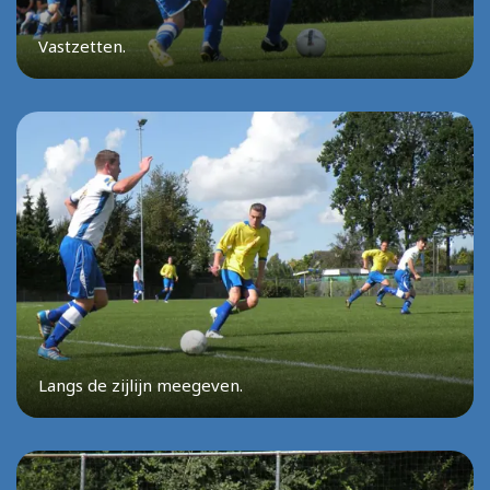
Vastzetten.
Langs de zijlijn meegeven.