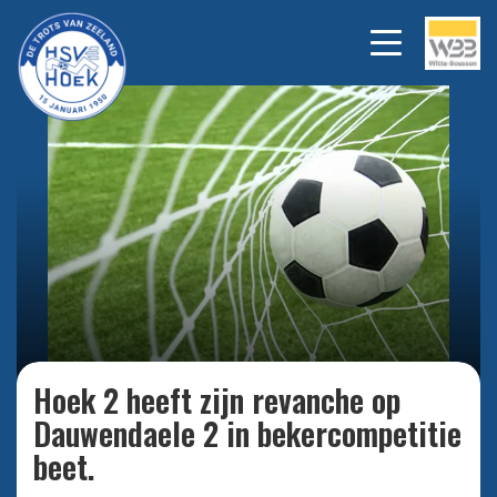
Bekijk alle foto's
Hoek 2 heeft zijn revanche op
Dauwendaele 2 in bekercompetitie
beet.