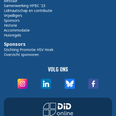
Bestuur
Samenwerking HPBC '23
Lidmaatschap en contributie
Vrijwilligers
Sponsors
Historie
Accommodatie
Huisregels
Sponsors
Stichting Promotie HSV Hoek
Overzicht sponsoren
VOLG ONS