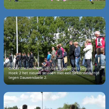
Onder toeziend oog van vele supporters begon
Hoek 2 het nieuwe seizoen met een bekerwedstrijd
tegen Dauwendaele 2.