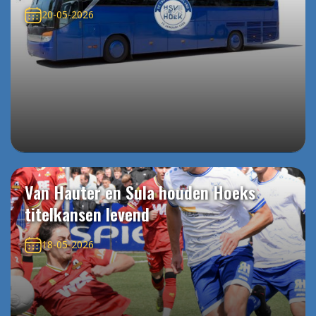
20-05-2026
Van Hauter en Sula houden Hoeks
titelkansen levend
18-05-2026