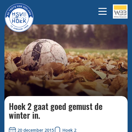
Bekijk alle foto's
Hoek 2 gaat goed gemust de
winter in.
20 december 2015
Hoek 2