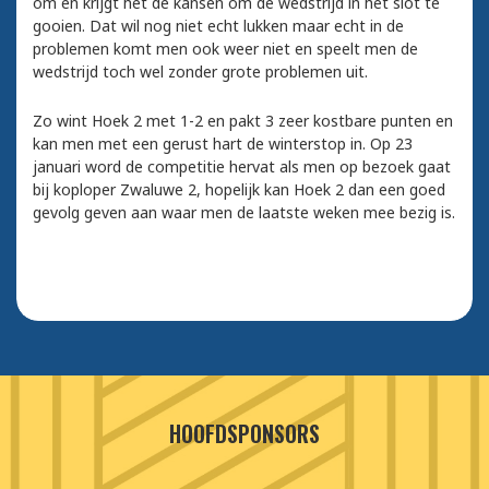
om en krijgt het de kansen om de wedstrijd in het slot te
gooien. Dat wil nog niet echt lukken maar echt in de
problemen komt men ook weer niet en speelt men de
wedstrijd toch wel zonder grote problemen uit.
Zo wint Hoek 2 met 1-2 en pakt 3 zeer kostbare punten en
kan men met een gerust hart de winterstop in. Op 23
januari word de competitie hervat als men op bezoek gaat
bij koploper Zwaluwe 2, hopelijk kan Hoek 2 dan een goed
gevolg geven aan waar men de laatste weken mee bezig is.
HOOFDSPONSORS