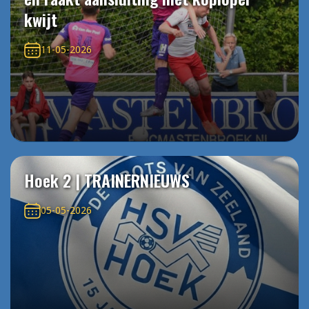
kwijt
11-05-2026
Hoek 2 | TRAINERNIEUWS
05-05-2026