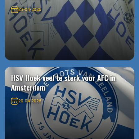
23-04-2026
HSV Hoek veel te sterk voor AFC in
Amsterdam
20-04-2026