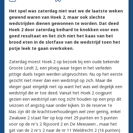
Het spel was zaterdag niet wat we de laatste weken
gewend waren van Hoek 2, maar ook slechte
wedstrijden dienen gewonnen te worden. Dat deed
Hoek 2 door zaterdag keihard te knokken voor een
goed resultaat en liet zich niet het kaas van het
brood eten in de slotfase van de wedstrijd toen het
potje leek te gaan overkoken.
Zaterdag moest Hoek 2 op bezoek bij een oude bekende
Groote Lindt 2, een ploeg waar tegen in het verleden
pittige duels tegen werden uitgevochten. Nu op het eerste
gezicht niet meer dan een wedstrijd op zich. Maar die
vlieger gaat eingelijk niet op want het was wel degelijk een
wedstrijd die er toe deed. Vanuit het Hoek 2 oogpunt
gezien een wedstrijd van nog zicht houden op een prijs dit
seizoen of angstig naar onder kijken. In de reserve 1e
klas zijn dit de krachtsverhoudingen wel zeer gering, enkel
Zwaluwe 2 staat fier op kop met 29 punten en 5 punten
voor op de nr's 2 Rijsoord 2 en De Meeuwen , maar het
gat van de 2 nr's 2 naar de nr 11 Wieldrecht 2 (16 punten)