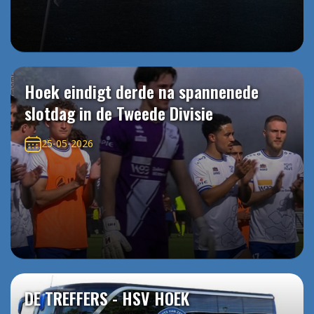
Hoek eindigt derde na spannenede
slotdag in de Tweede Divisie
25-05-2026
DE TREFFERS - HSV HOEK