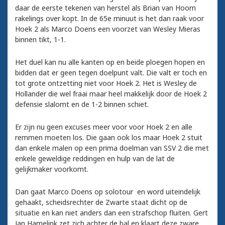
daar de eerste tekenen van herstel als Brian van Hoorn
rakelings over kopt. In de 65e minuut is het dan raak voor
Hoek 2 als Marco Doens een voorzet van Wesley Mieras
binnen tikt, 1-1.
Het duel kan nu alle kanten op en beide ploegen hopen en
bidden dat er geen tegen doelpunt valt. Die valt er toch en
tot grote ontzetting niet voor Hoek 2. Het is Wesley de
Hollander die wel fraai maar heel makkelijk door de Hoek 2
defensie slalomt en de 1-2 binnen schiet.
Er zijn nu geen excuses meer voor voor Hoek 2 en alle
remmen moeten los. Die gaan ook los maar Hoek 2 stuit
dan enkele malen op een prima doelman van SSV 2 die met
enkele geweldige reddingen en hulp van de lat de
gelijkmaker voorkomt.
Dan gaat Marco Doens op solotour en word uiteindelijk
gehaakt, scheidsrechter de Zwarte staat dicht op de
situatie en kan niet anders dan een strafschop fluiten. Gert
Jan Hamelink zet zich achter de bal en klaart deze zware