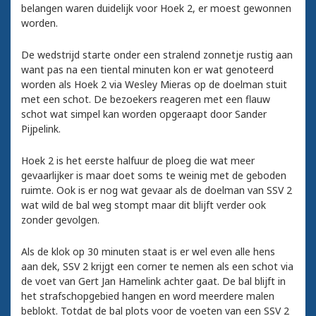
belangen waren duidelijk voor Hoek 2, er moest gewonnen
worden.
De wedstrijd starte onder een stralend zonnetje rustig aan
want pas na een tiental minuten kon er wat genoteerd
worden als Hoek 2 via Wesley Mieras op de doelman stuit
met een schot. De bezoekers reageren met een flauw
schot wat simpel kan worden opgeraapt door Sander
Pijpelink.
Hoek 2 is het eerste halfuur de ploeg die wat meer
gevaarlijker is maar doet soms te weinig met de geboden
ruimte. Ook is er nog wat gevaar als de doelman van SSV 2
wat wild de bal weg stompt maar dit blijft verder ook
zonder gevolgen.
Als de klok op 30 minuten staat is er wel even alle hens
aan dek, SSV 2 krijgt een corner te nemen als een schot via
de voet van Gert Jan Hamelink achter gaat. De bal blijft in
het strafschopgebied hangen en word meerdere malen
beblokt. Totdat de bal plots voor de voeten van een SSV 2