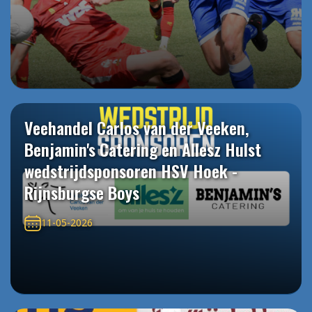
Veehandel Carlos van der Veeken,
Benjamin's Catering en Allesz Hulst
wedstrijdsponsoren HSV Hoek -
Rijnsburgse Boys
11-05-2026