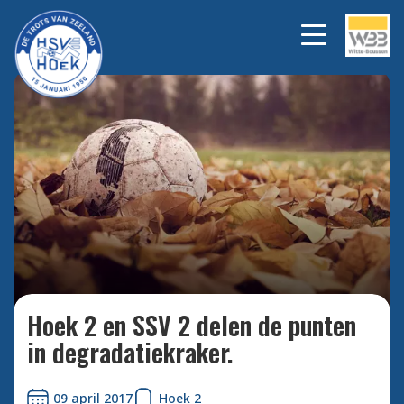
Bekijk alle foto's
Hoek 2 en SSV 2 delen de punten
in degradatiekraker.
09 april 2017
Hoek 2