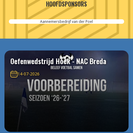
HOOFDSPONSORS
Aannemersbedrijf van der Poel
Oefenwedstrijd Hoek - NAC Breda
14-07-2026