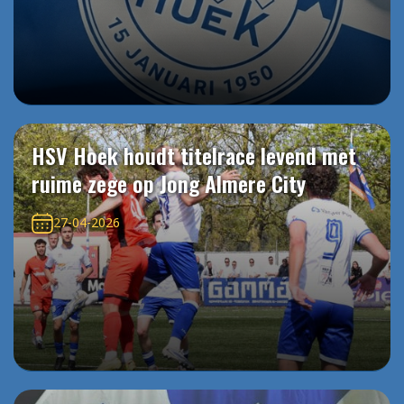
HSV Hoek houdt titelrace levend met
ruime zege op Jong Almere City
27-04-2026