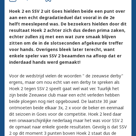
Hoek 2 en SSV 2 uit Goes hielden beide een punt over
aan een echt degradatieduel dat vooral in de 2e
helft meeslepend was. De bezoekers hielden door dit
resultaat Hoek 2 achter zich dus deden prima zaken,
echter zullen zij met een wat zure smaak blijven
zitten om de in de slotseconden afgekeurde treffer
voor hands. Overigens bleek later terecht, want
enkele speler van SSV 2 beaamden na afloop dat er
inderdaad hands werd gemaakt!
Voor de wedstrijd vielen de woorden " de zeeuwse derby"
ergens, maar om nou echt van een derby te spreken als
Hoek 2 tegen SSV 2 speelt gaat wel wat ver. Tuurlijk het
zijn beide Zeeuwse club maar een echt verleden hebben
beide ploegen nog niet opgebouwd. De laatste 30 jaar
ontmoeten beide elkaar 3x, 2 x voor de beker en eenmaal
dit seizoen in Goes voor de competitie. Hoek 2 leed daar
een onwaarschijnlijke nederlaag maar het was voor SSV 2
de opmaat naar enkele goede resultaten. Gevolg is dat SSV
2 op dit moment 3 punten boven Hoek 2 staat dus de