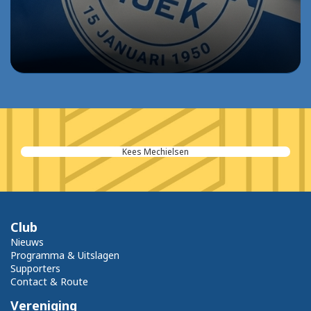
Kees Mechielsen
Club
Nieuws
Programma & Uitslagen
Supporters
Contact & Route
Vereniging