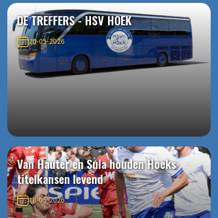
DE TREFFERS - HSV HOEK
20-05-2026
Van Hauter en Sula houden Hoeks
titelkansen levend
18-05-2026