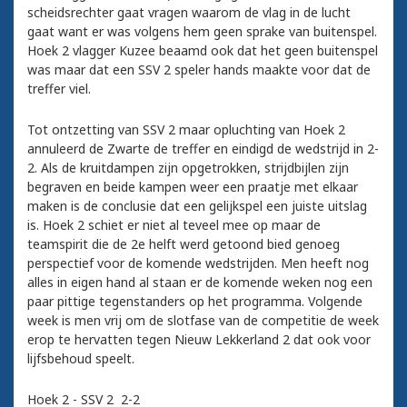
scheidsrechter gaat vragen waarom de vlag in de lucht
gaat want er was volgens hem geen sprake van buitenspel.
Hoek 2 vlagger Kuzee beaamd ook dat het geen buitenspel
was maar dat een SSV 2 speler hands maakte voor dat de
treffer viel.
Tot ontzetting van SSV 2 maar opluchting van Hoek 2
annuleerd de Zwarte de treffer en eindigd de wedstrijd in 2-
2. Als de kruitdampen zijn opgetrokken, strijdbijlen zijn
begraven en beide kampen weer een praatje met elkaar
maken is de conclusie dat een gelijkspel een juiste uitslag
is. Hoek 2 schiet er niet al teveel mee op maar de
teamspirit die de 2e helft werd getoond bied genoeg
perspectief voor de komende wedstrijden. Men heeft nog
alles in eigen hand al staan er de komende weken nog een
paar pittige tegenstanders op het programma. Volgende
week is men vrij om de slotfase van de competitie de week
erop te hervatten tegen Nieuw Lekkerland 2 dat ook voor
lijfsbehoud speelt.
Hoek 2 - SSV 2 2-2