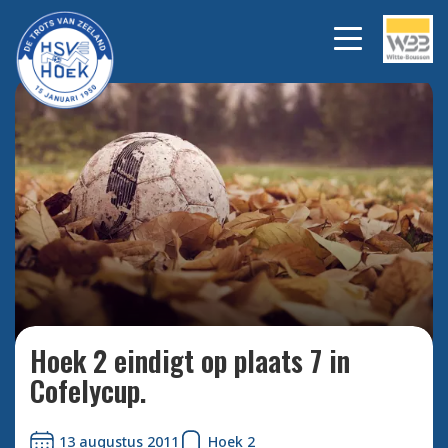
Bekijk alle foto's
Hoek 2 eindigt op plaats 7 in
Cofelycup.
13 augustus 2011
Hoek 2