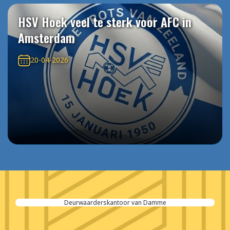
HSV Hoek veel te sterk voor AFC in
Amsterdam
20-04-2026
Deurwaarderskantoor van Damme