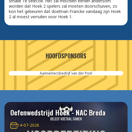
smalle 1e selectie. Het zal mischien eerder andersom
worden dat Hoek 2 spelers zal moeten doorschuiven, zo
kon het gebeuren dat doelman Francke vandaag zijn Hoek
2 al moest verruilen voor Hoek 1.
HOOFDSPONSORS
Aannemersbedrijf van der Poel
Oefenwedstrijd Hoek - NAC Breda
14-07-2026