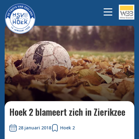
Bekijk alle foto's
Hoek 2 blameert zich in Zierikzee
28 januari 2018
Hoek 2