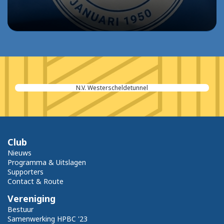
N.V. Westerscheldetunnel
Club
Nieuws
Programma & Uitslagen
Supporters
Contact & Route
Vereniging
Bestuur
Samenwerking HPBC '23