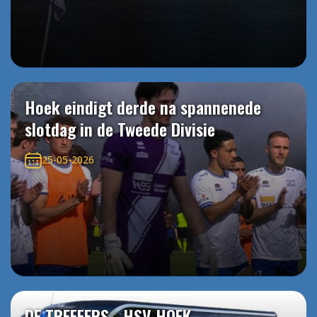
Hoek eindigt derde na spannenede
slotdag in de Tweede Divisie
25-05-2026
DE TREFFERS - HSV HOEK