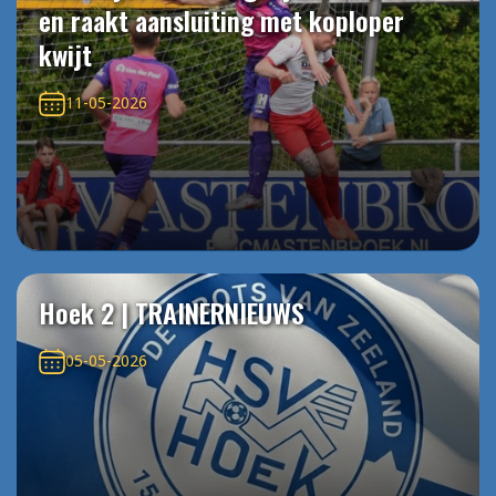
en raakt aansluiting met koploper
kwijt
11-05-2026
Hoek 2 | TRAINERNIEUWS
05-05-2026