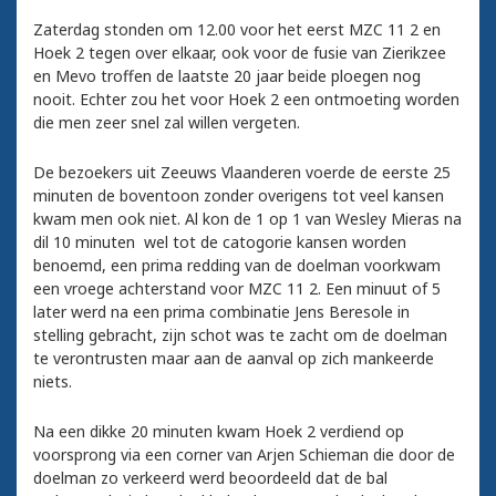
Zaterdag stonden om 12.00 voor het eerst MZC 11 2 en
Hoek 2 tegen over elkaar, ook voor de fusie van Zierikzee
en Mevo troffen de laatste 20 jaar beide ploegen nog
nooit. Echter zou het voor Hoek 2 een ontmoeting worden
die men zeer snel zal willen vergeten.
De bezoekers uit Zeeuws Vlaanderen voerde de eerste 25
minuten de boventoon zonder overigens tot veel kansen
kwam men ook niet. Al kon de 1 op 1 van Wesley Mieras na
dil 10 minuten wel tot de catogorie kansen worden
benoemd, een prima redding van de doelman voorkwam
een vroege achterstand voor MZC 11 2. Een minuut of 5
later werd na een prima combinatie Jens Beresole in
stelling gebracht, zijn schot was te zacht om de doelman
te verontrusten maar aan de aanval op zich mankeerde
niets.
Na een dikke 20 minuten kwam Hoek 2 verdiend op
voorsprong via een corner van Arjen Schieman die door de
doelman zo verkeerd werd beoordeeld dat de bal