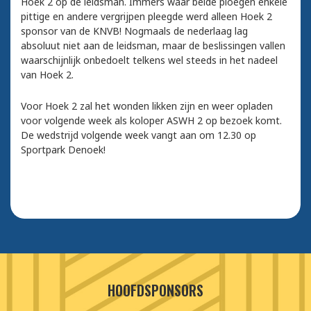
Hoek 2 op de leidsman. Immers waar beide ploegen enkele
pittige en andere vergrijpen pleegde werd alleen Hoek 2
sponsor van de KNVB! Nogmaals de nederlaag lag
absoluut niet aan de leidsman, maar de beslissingen vallen
waarschijnlijk onbedoelt telkens wel steeds in het nadeel
van Hoek 2.
Voor Hoek 2 zal het wonden likken zijn en weer opladen
voor volgende week als koloper ASWH 2 op bezoek komt.
De wedstrijd volgende week vangt aan om 12.30 op
Sportpark Denoek!
HOOFDSPONSORS