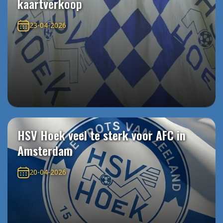
kaartverkoop
23-04-2026
HSV Hoek veel te sterk voor AFC in
Amsterdam
20-04-2026