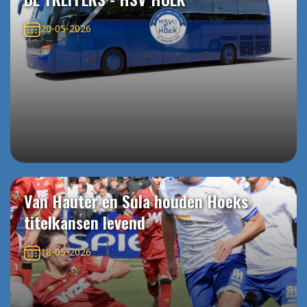
20-05-2026
Van Hauter en Sula houden Hoeks
titelkansen levend
18-05-2026