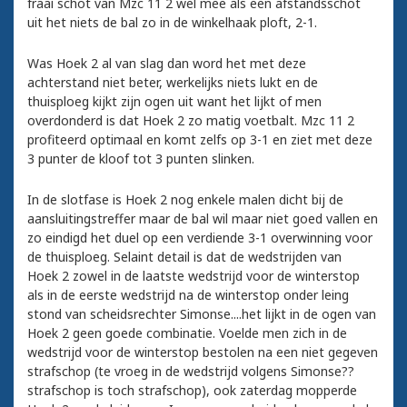
fraai schot van Mzc 11 2 wel mee als een afstandsschot
uit het niets de bal zo in de winkelhaak ploft, 2-1.
Was Hoek 2 al van slag dan word het met deze
achterstand niet beter, werkelijks niets lukt en de
thuisploeg kijkt zijn ogen uit want het lijkt of men
overdonderd is dat Hoek 2 zo matig voetbalt. Mzc 11 2
profiteerd optimaal en komt zelfs op 3-1 en ziet met deze
3 punter de kloof tot 3 punten slinken.
In de slotfase is Hoek 2 nog enkele malen dicht bij de
aansluitingstreffer maar de bal wil maar niet goed vallen en
zo eindigd het duel op een verdiende 3-1 overwinning voor
de thuisploeg. Selaint detail is dat de wedstrijden van
Hoek 2 zowel in de laatste wedstrijd voor de winterstop
als in de eerste wedstrijd na de winterstop onder leing
stond van scheidsrechter Simonse....het lijkt in de ogen van
Hoek 2 geen goede combinatie. Voelde men zich in de
wedstrijd voor de winterstop bestolen na een niet gegeven
strafschop (te vroeg in de wedstrijd volgens Simonse??
strafschop is toch strafschop), ook zaterdag mopperde