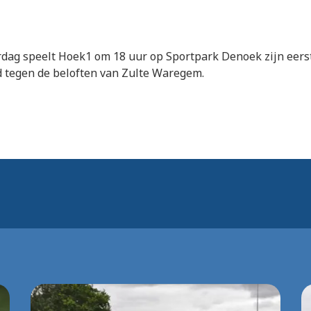
dag speelt Hoek1 om 18 uur op Sportpark Denoek zijn eers
d tegen de beloften van Zulte Waregem.