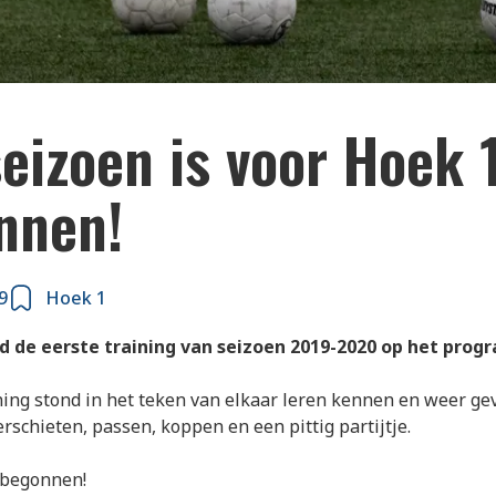
len rollen weer voor Hoek1.
eizoen is voor Hoek 
nnen!
9
Hoek 1
 de eerste training van seizoen 2019-2020 op het pro
ning stond in het teken van elkaar leren kennen en weer gev
erschieten, passen, koppen en een pittig partijtje.
 begonnen!