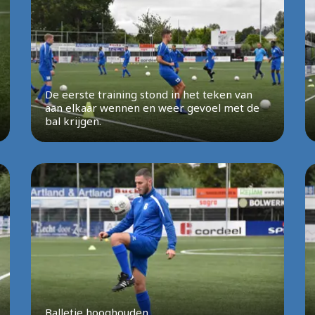
De eerste training stond in het teken van
aan elkaar wennen en weer gevoel met de
bal krijgen.
Balletje hooghouden..