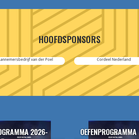
HOOFDSPONSORS
annemersbedrijf van der Poel
Cordeel Nederland
OGRAMMA 2026-
OEFENPROGRAMMA