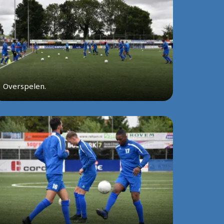
Overspelen.
...