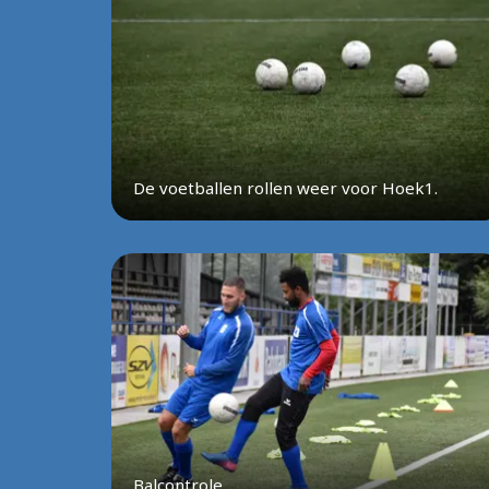
De voetballen rollen weer voor Hoek1.
Balcontrole