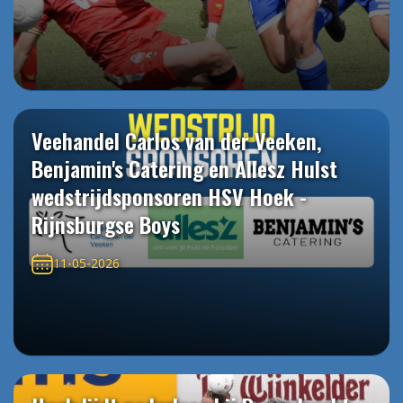
Veehandel Carlos van der Veeken,
Benjamin's Catering en Allesz Hulst
wedstrijdsponsoren HSV Hoek -
Rijnsburgse Boys
11-05-2026