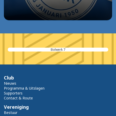
Even Kijken BV
Club
Nieuws
Programma & Uitslagen
Supporters
Contact & Route
Vereniging
Bestuur