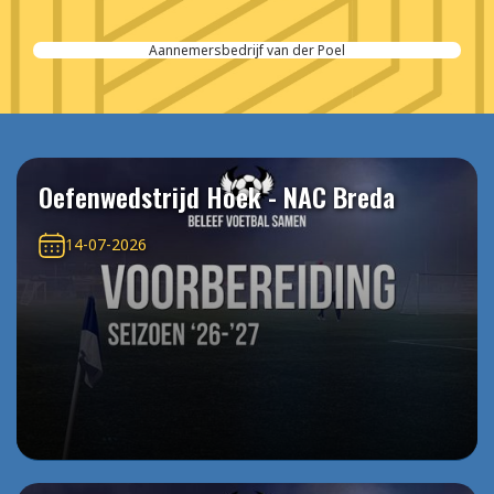
Cordeel Nederland
Oefenwedstrijd Hoek - NAC Breda
14-07-2026