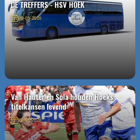
DE TREFFERS - HSV HOEK
20-05-2026
Van Hauter en Sula houden Hoeks
titelkansen levend
18-05-2026