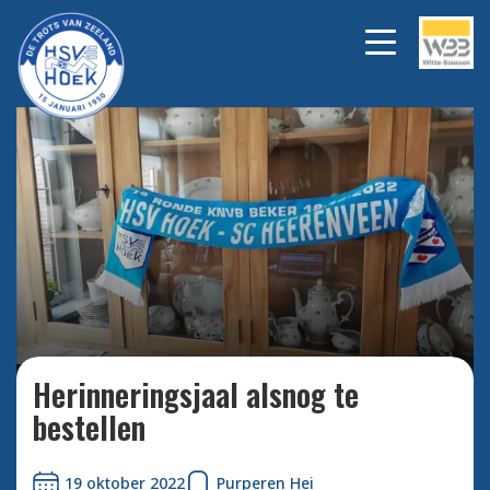
Bekijk alle foto's
Herinneringsjaal alsnog te
bestellen
19 oktober 2022
Purperen Hei